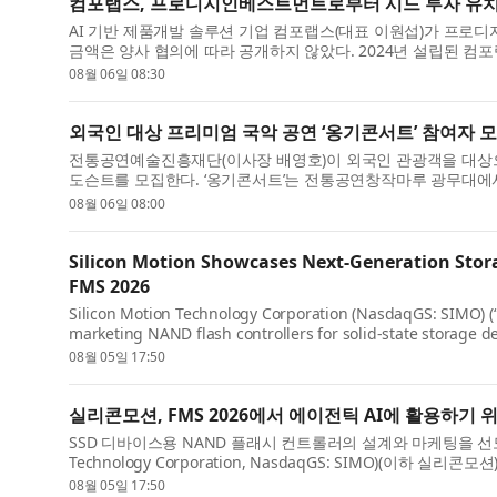
컴포랩스, 프로디지인베스트먼트로부터 시드 투자 유
AI 기반 제품개발 솔루션 기업 컴포랩스(대표 이원섭)가 프로
금액은 양사 협의에 따라 공개하지 않았다. 2024년 설립된 컴포랩
08월 06일 08:30
외국인 대상 프리미엄 국악 공연 ‘옹기콘서트’ 참여자 
전통공연예술진흥재단(이사장 배영호)이 외국인 관광객을 대상으
도슨트를 모집한다. ‘옹기콘서트’는 전통공연창작마루 광무대에서 
08월 06일 08:00
Silicon Motion Showcases Next-Generation Storag
FMS 2026
Silicon Motion Technology Corporation (NasdaqGS: SIMO) (“S
marketing NAND flash controllers for solid-state storage de
08월 05일 17:50
실리콘모션, FMS 2026에서 에이전틱 AI에 활용하기
SSD 디바이스용 NAND 플래시 컨트롤러의 설계와 마케팅을 선도하
Technology Corporation, NasdaqGS: SIMO)(이하 실
08월 05일 17:50