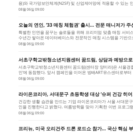
용)와 국가망보안체계(N2SF) 및 산업제어망에 적용할 수 있는 
08월 06일 09:00
오늘의 연인, ‘33 매칭 체험권’ 출시… 전문 매니저가 
특별한 인연을 꿈꾸는 솔로들을 위해 프리미엄 맞춤 매칭 서비스 ‘
수년간 쌓아온 데이터베이스와 전문적인 매칭 시스템을 기반으로 개
08월 06일 09:00
서초구학교밖청소년지원센터 꿈드림, 상담과 예방으로 
서초구학교밖청소년지원센터 꿈드림(센터장 양미라)은 서울경찰
인’에 동참했다. 앞서 캠페인을 이어온 방배ART유스센터로부터 
08월 06일 09:00
라이온코리아, 서대문구 초등학생 대상 ‘슈퍼 건강 히어
건강한 생활 습관을 만드는 기업 라이온코리아가 서울 서대문구 
인을 진행한다고 밝혔다. 여름방학을 맞아 기획한 이번 프로그램
08월 06일 09:00
프리뉴, 미국 오리건주 드론 로드쇼 참가… 국산 핵심 