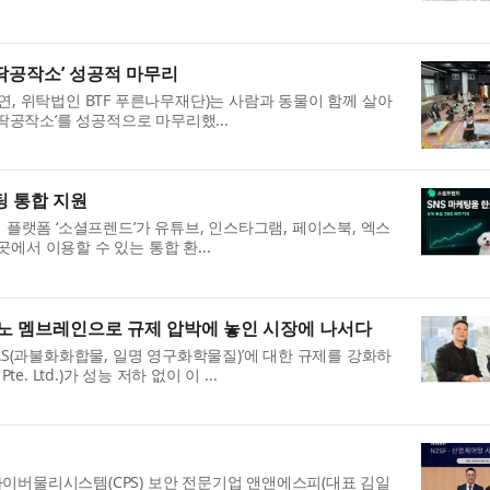
뚝딱공작소’ 성공적 마무리
, 위탁법인 BTF 푸른나무재단)는 사람과 동물이 함께 살아
딱공작소’를 성공적으로 마무리했...
팅 통합 지원
 플랫폼 ‘소셜프렌드’가 유튜브, 인스타그램, 페이스북, 엑스
곳에서 이용할 수 있는 통합 환...
 나노 멤브레인으로 규제 압박에 놓인 시장에 나서다
AS(과불화화합물, 일명 영구화학물질)’에 대한 규제를 강화하
e. Ltd.)가 성능 저하 없이 이 ...
 사이버물리시스템(CPS) 보안 전문기업 앤앤에스피(대표 김일