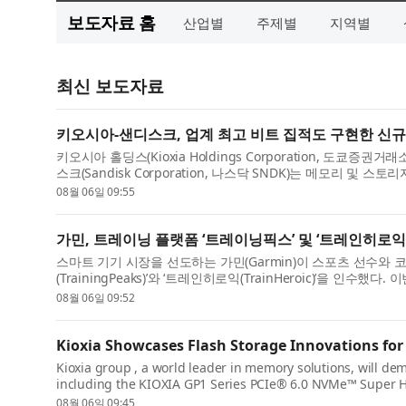
보도자료 홈
산업별
주제별
지역별
최신 보도자료
키오시아-샌디스크, 업계 최고 비트 집적도 구현한 신규 
키오시아 홀딩스(Kioxia Holdings Corporation, 도쿄증권거래소
스크(Sandisk Corporation, 나스닥 SNDK)는 메모리 및 스토리지
08월 06일 09:55
가민, 트레이닝 플랫폼 ‘트레이닝픽스’ 및 ‘트레인히로익
스마트 기기 시장을 선도하는 가민(Garmin)이 스포츠 선수와
(TrainingPeaks)’와 ‘트레인히로익(TrainHeroic)’을 인수
08월 06일 09:52
Kioxia Showcases Flash Storage Innovations for 
Kioxia group , a world leader in memory solutions, will d
including the KIOXIA GP1 Series PCIe® 6.0 NVMe™ Super Hi
08월 06일 09:45