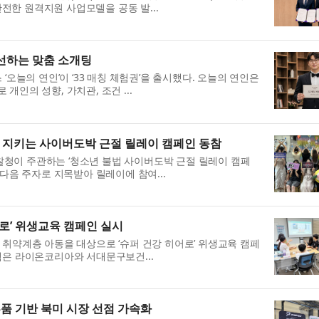
안전한 원격지원 사업모델을 공동 발...
주선하는 맞춤 소개팅
오늘의 연인’이 ‘33 매칭 체험권’을 출시했다. 오늘의 연인은
인의 성향, 가치관, 조건 ...
지키는 사이버도박 근절 릴레이 캠페인 동참
청이 주관하는 ‘청소년 불법 사이버도박 근절 릴레이 캠페
다음 주자로 지목받아 릴레이에 참여...
로’ 위생교육 캠페인 실시
취약계층 아동을 대상으로 ‘슈퍼 건강 히어로’ 위생교육 캠페
은 라이온코리아와 서대문구보건...
부품 기반 북미 시장 선점 가속화