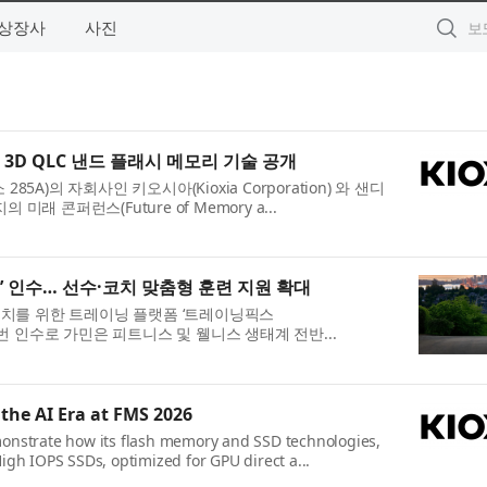
상장사
사진
3D QLC 낸드 플래시 메모리 기술 공개
 285A)의 자회사인 키오시아(Kioxia Corporation) 와 샌디
의 미래 콘퍼런스(Future of Memory a...
’ 인수… 선수·코치 맞춤형 훈련 지원 확대
 코치를 위한 트레이닝 플랫폼 ‘트레이닝픽스
했다. 이번 인수로 가민은 피트니스 및 웰니스 생태계 전반...
the AI Era at FMS 2026
emonstrate how its flash memory and SSD technologies,
gh IOPS SSDs, optimized for GPU direct a...