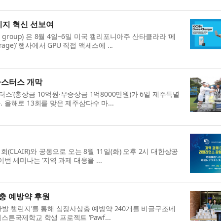
토리지 혁신 선보여
group) 은 8월 4일~6일 미국 캘리포니아주 산타클라라 ‘메
orage)’ 행사에서 GPU 직접 액세스에 ...
마스터스 개막
스터스’(총상금 10억원·우승상금 1억8000만원)가 6일 제주특별
올해로 13회를 맞은 제주삼다수 마...
AIR)와 공동으로 오는 8월 11일(화) 오후 2시 대한상공
번 세미나는 ‘지역 과제 대응을 ...
충 예방약 후원
한발 챌린지’를 통해 심장사상충 예방약 240개를 비글구조네
튼국제학교 학생 프로젝트 ‘Pawf...