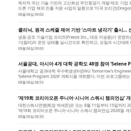
독자적 국산 기술 기반의 고신뢰성 무인항공기 개발·제조 기업 
드론 기업 해외 진출 지원 사업의 일환으로 ‘미국 오리건(Oregon
08월 06일 09:00
쿨리닉, 원격 스케줄 제어 기반 ‘스마트 냉각기’ 출시…
냉동·공조 기술기업 프리즈(Freeze Inc., 대표 이승용)가 운영하
기(칠러)의 운전 상태를 실시간으로 확인하고, 요일과 시간대에 따
08월 06일 09:00
서울공대, 아시아 4개 대학 공학도 48명 참여 ‘Selene Pr
서울대학교 공과대학 우수학생센터(SNU Tomorrow’s Engineer
‘Selene Program 2026’ 개회식을 개최했다. 이번 프로그램
08월 06일 08:55
‘제19회 코리아오픈 주니어·시니어 스쿼시 챔피언십’ 
대한스쿼시연맹(회장 박세준)은 오는 8월 11일부터 15일까지
‘제19회 코리아오픈 주니어·시니어 스쿼시 챔피언십 2026’을 개최
08월 06일 08:30