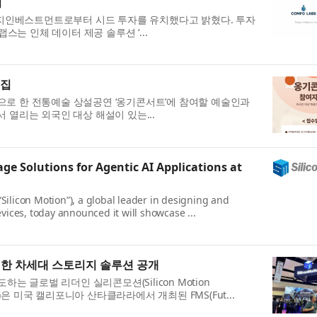
치
디지인베스트먼트로부터 시드 투자를 유치했다고 밝혔다. 투자
스는 인체 데이터 제공 솔루션 ‘...
모집
로 한 전통예술 상설공연 ‘옹기콘서트’에 참여할 예술인과
열리는 외국인 대상 해설이 있는...
e Solutions for Agentic AI Applications at
ilicon Motion”), a global leader in designing and
vices, today announced it will showcase ...
 위한 차세대 스토리지 솔루션 공개
는 글로벌 리더인 실리콘모션(Silicon Motion
리콘모션)은 미국 캘리포니아 산타클라라에서 개최된 FMS(Fut...