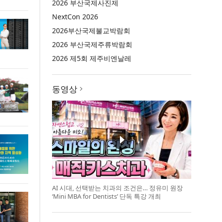
2026 부산국제사진제
NextCon 2026
2026부산국제불교박람회
2026 부산국제주류박람회
2026 제5회 제주비엔날레
동영상
AI 시대, 선택받는 치과의 조건은… 정유미 원장
‘Mini MBA for Dentists’ 단독 특강 개최