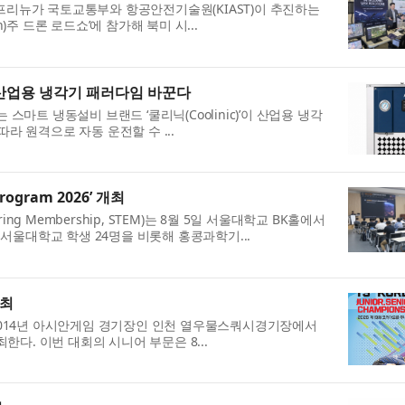
프리뉴가 국토교통부와 항공안전기술원(KIAST)이 추진하는
)주 드론 로드쇼’에 참가해 북미 시...
 산업용 냉각기 패러다임 바꾼다
는 스마트 냉동설비 브랜드 ‘쿨리닉(Coolinic)’이 산업용 냉각
라 원격으로 자동 운전할 수 ...
ogram 2026’ 개최
ing Membership, STEM)는 8월 5일 서울대학교 BK홀에서
에는 서울대학교 학생 24명을 비롯해 홍콩과학기...
개최
 2014년 아시안게임 경기장인 인천 열우물스쿼시경기장에서
한다. 이번 대회의 시니어 부문은 8...