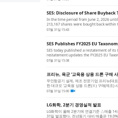
SES: Disclosure of Share Buyback 
In the time period from June 2, 2026 unti
213,167 shares were bought back within 
meet obligations under SES’s Equity Bas..
07월 31일 15:43
SES Publishes FY2025 EU Taxono
SES today published a restatement of its 
restatement updates the FY2025 EU Taxon
Report and supersedes the previously ...
07월 31일 15:38
프리뉴, 육군 ‘교육용 상용 드론 구매 사
무인항공기 설계, 제조 전문기업 프리뉴(대
한 대규모 ‘교육용 상용 드론(Ⅱ) 구매(제조)
다고 31일 밝혔다. 이번 사업은 ...
07월 31일 15:00
LG화학, 2분기 경영실적 발표
LG화학이 올해 2분기에 연결기준 △매출 14
31일 발표했다. 전년동기 대비 매출은 19.0%