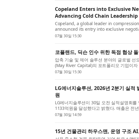
Copeland Enters into Exclusive Ne
Advancing Cold Chain Leadership
Copeland, a global leader in compression
announced its entry into exclusive negoti
portfolio company of May River Capital a..
07월 30일 15:30
코플랜드, 딕슨 인수 위한 독점 협상 
압축 기술 및 제어 솔루션 분야의 글로벌 선도
(May River Capital)의 포트폴리오 
위한 환경 모니터링 및 클라우드 네...
07월 30일 15:30
LG에너지솔루션, 2026년 2분기 실적 
원
LG에너지솔루션이 30일 오전 실적설명회를 열고
1133억원을 달성했다고 밝혔다. 매출은 전년 동
5550억원) 대비 15.3% 증가했다. 영업이...
07월 30일 14:59
15년 건물관리 하우스맨, 운영 구조 AI
서울 중소형 건물 위탁운영 기업 하우스맨(대표