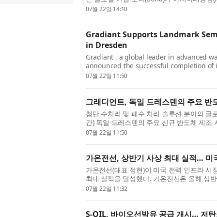
시아태평양 시장에서 보나 슈퍼스...
07월 22일 14:10
Gradiant Supports Landmark Sem
in Dresden
Gradiant , a global leader in advanced w
announced the successful completion of 
manufacturing facility in Dresden, streng
07월 22일 11:50
그래디언트, 독일 드레스덴의 주요 반
첨단 수처리 및 폐수 처리 솔루션 분야의 글로벌 
간) 독일 드레스덴의 주요 신규 반도체 제조 
되는 세상을 뒷받침하는 기술...
07월 22일 11:50
가온전선, 상반기 사상 최대 실적… 미
가온전선(대표 정현)이 미국 전력 인프라 시장
최대 실적을 달성했다. 가온전선은 올해 상반기
640억원을 기록했다고 20일 밝혔...
07월 22일 11:32
S-OIL, 바이오선박유 공급 개시… 저