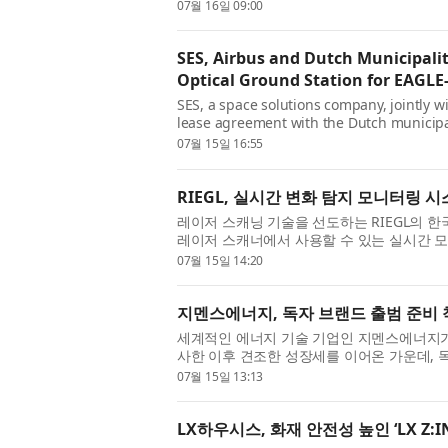
드칩 및 바이오매스 연료 공급·구매 ...
07월 16일 09:00
SES, Airbus and Dutch Municipality
Optical Ground Station for EAGLE
SES, a space solutions company, jointly 
lease agreement with the Dutch municipal
Campus, next to the European Space Age.
07월 15일 16:55
RIEGL, 실시간 변화 탐지 모니터링 
레이저 스캐닝 기술을 선도하는 RIEGL의 한국
레이저 스캐너에서 사용할 수 있는 실시간 모니
자가 설정한 주기(최소 1분 단위)로 ...
07월 15일 14:20
지멘스에너지, 독자 브랜드 출범 준비
세계적인 에너지 기술 기업인 지멘스에너지가 지난
사한 이후 견조한 성장세를 이어온 가운데, 
번 결정은 지멘스에너지의 브랜드 ...
07월 15일 13:13
LX하우시스, 화재 안전성 높인 ‘LX Z: