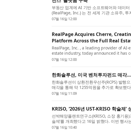
전스’ 플랫폼 구축
부동산 업계에 AI 기반 소프트웨어와 데이터
(RealPage, Inc.) 는 전 세계 기관 소
텔리전스 기업 셰르(Cherre) 의 인수를 완...
07월 16일 12:00
RealPage Acquires Cherre, Creatin
Platform Across the Full Real Esta
RealPage, Inc. , a leading provider of AI-
estate industry, today announced it has co
estate data intelligence company...
07월 16일 12:00
한화솔루션, 미국 벤처투자펀드 매각…
한화솔루션이 상환전환우선주(RCPS) 발행으
매각을 통해 약 1255억원을 추가로 확보했
신용평가사들은 이를 반영해 올해 6...
07월 16일 11:09
KRISO, ‘2026년 UST-KRISO 학
선박해양플랜트연구소(KRISO, 소장 홍기용)가 7
술제’를 개최했다고 16일 밝혔다. 이번 행사는 
박해양공학 전공 희망자 등이 참여해...
07월 16일 10:40