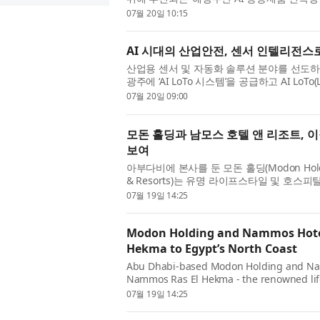
양수산부(장관 황종우)가 주관...
07월 20일 10:15
AI 시대의 산업안전, 센서 인텔리전스로 
산업용 센서 및 자동화 솔루션 분야를 선도하는
광주에 ‘AI LoTo 시스템’을 공급하고 AI LoTo
대에 본격 나선다. 최근 제조업...
07월 20일 09:00
모돈 홀딩과 남모스 호텔 앤 리조트, 
보여
아부다비에 본사를 둔 모돈 홀딩(Modon Hold
& Resorts)는 유명 라이프스타일 및 호
이는 완전 통합형 목적지인 남모스 라...
07월 19일 14:25
Modon Holding and Nammos Hotel
Hekma to Egypt’s North Coast
Abu Dhabi-based Modon Holding and Na
Nammos Ras El Hekma - the renowned lifest
integrated destination in Egypt. Located w
07월 19일 14:25