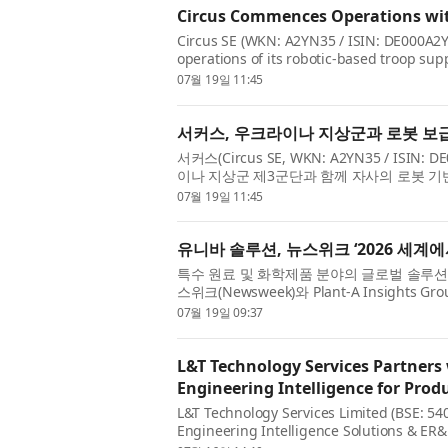
Circus Commences Operations wi
Circus SE (WKN: A2YN35 / ISIN: DE000A2
operations of its robotic-based troop su
For...
07월 19일 11:45
서커스, 우크라이나 지상군과 로봇 보급
서커스(Circus SE, WKN: A2YN35 / I
이나 지상군 제3군단과 함께 자사의 로봇 기반
07월 19일 11:45
유니바 솔루션, 뉴스위크 ‘2026 세계
특수 원료 및 화학제품 분야의 글로벌 솔루션 기업 
스위크(Newsweek)와 Plant-A Insight
업 (World’s Greenest Companies 2026...
07월 19일 09:37
L&T Technology Services Partners 
Engineering Intelligence for Pro
L&T Technology Services Limited (BSE: 540
Engineering Intelligence Solutions & ER