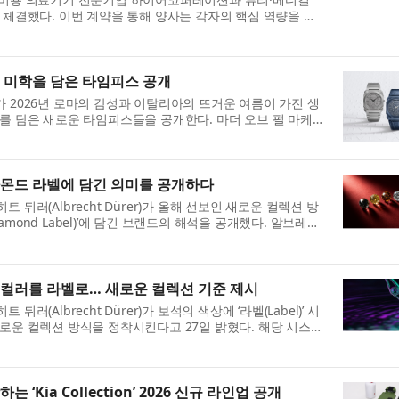
 체결했다. 이번 계약을 통해 양사는 각자의 핵심 역량을 바
...
 미학을 담은 타임피스 공개
i)가 2026년 로마의 감성과 이탈리아의 뜨거운 여름이 가진 생
를 담은 새로운 타임피스들을 공개한다. 마더 오브 펄 마케
..
아몬드 라벨에 담긴 의미를 공개하다
뒤러(Albrecht Dürer)가 올해 선보인 새로운 컬렉션 방
iamond Label)’에 담긴 브랜드의 해석을 공개했다. 알브레히
.
 컬러를 라벨로… 새로운 컬렉션 기준 제시
(Albrecht Dürer)가 보석의 색상에 ‘라벨(Label)’ 시
로운 컬렉션 방식을 정착시킨다고 27일 밝혔다. 해당 시스템
‘Kia Collection’ 2026 신규 라인업 공개