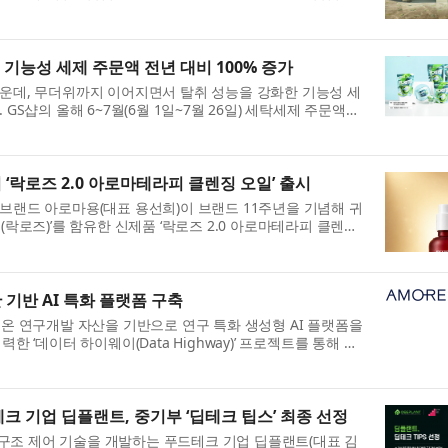
콘텐...
월 기능성 세제 주문액 전년 대비 100% 증가
운데, 무더위까지 이어지면서 탈취 성능을 강화한 기능성 세
GS샵의 올해 6~7월(6월 1일~7월 26일) 세탁세제 주문액은
.
 ‘락로즈 2.0 아로마테라피 클렌징 오일’ 출시
브랜드 아로마용(대표 용선희)이 브랜드 11주년을 기념해 귀
(락로즈)’를 함유한 신제품 ‘락로즈 2.0 아로마테라피 클렌징
 기반 AI 특화 플랫폼 구축
온 연구개발 자산을 기반으로 연구 특화 생성형 AI 플랫폼을
 ‘데이터 하이웨이(Data Highway)’ 프로젝트를 통해 연
.
테크 기업 딥플랜트, 중기부 ‘딥테크 팁스’ 최종 선정
질 구조 제어 기술을 개발하는 푸드테크 기업 딥플랜트(대표 김