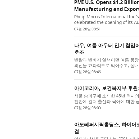
PMI U.S. Opens $1.2 Billi
Manufacturing and Export
Philip Morris International Inc.’
celebrated the opening of its 
investment representing total ca
07월 28일 08:51
나우, 여름 아우터 인기 힘입어
호조
반팔과 반바지 일색이던 여름 옷장에
외선을 효과적으로 막아주고, 실
아우터가 올 시즌 가장 주목받는 ..
07월 28일 08:46
아이코리아, 보건복지부 후원으
서울 송파구에 소재한 45년 역사
전반에 걸쳐 출산과 육아에 대한 
아이코리아 육아 체험 수기 공모...
07월 28일 08:00
아모레퍼시픽홀딩스, 하이어코
결
아모레퍼시픽홀딩스는 27일, 피