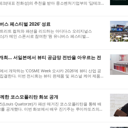
엔티테크(대표 전화성)의 추천을 받아 중소벤처기업부의 ‘딥테크
스 페스티벌 2026’ 성료
스트리트 컬처와 패션을 리드하는 아디다스 오리지널스
오리지널스)가 메인 스폰서로 참여한 ‘원 유니버스 페스티벌
026, 이하 OUF 202...
26’ 개최… 서일본에서 뷰티 공급망 전반을 아우르는 전
서 개막하는 ‘COSME Week 오사카 2026’에 뷰티 산업 공
집결한다. 이번 전시회는 뷰티 완제품 및 퍼스널 케어 제품
품 원...
함께한 코스모폴리탄 화보 공개
ouis Quatorze)가 패션 매거진 코스모폴리탄을 통해 배
 화보를 공개했다. 이번 화보에서 배우 진기주는 루이까또즈의
Qu...