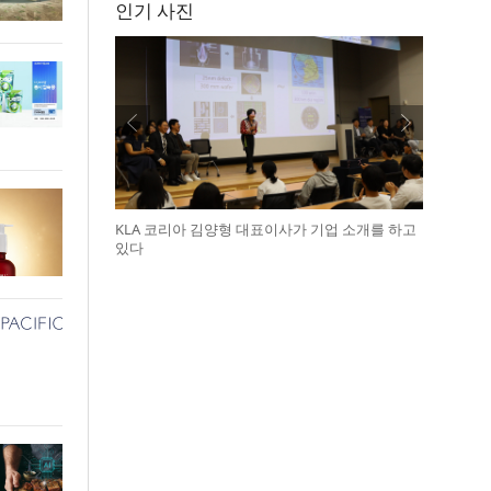
인기 사진
KLA 코리아 김양형 대표이사가 기업 소개를 하고
있다