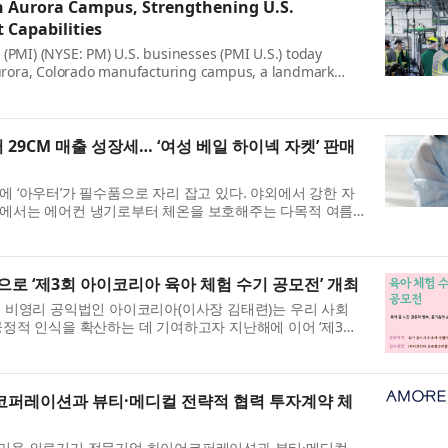
on Aurora Campus, Strengthening U.S.
 Capabilities
s (PMI) (NYSE: PM) U.S. businesses (PMI U.S.) today
Aurora, Colorado manufacturing campus, a landmark
pital expe...
 29CM 매출 성장세… ‘여성 베일 하이넥 자켓’ 판매
 ‘아우터’가 필수품으로 자리 잡고 있다. 야외에서 강한 자
내에서는 에어컨 냉기로부터 체온을 보호해주는 다목적 여름
.
로 ‘제3회 아이코리아 육아 체험 수기 공모전’ 개최
의 비영리 공익법인 아이코리아(이사장 김태련)는 우리 사회
긍정적 인식을 확산하는 데 기여하고자 지난해에 이어 ‘제3회
퍼레이션과 뷰티·메디컬 전략적 협력 투자계약 체
부미용 의료기기 전문기업 하이어코퍼레이션과 뷰티·메디컬