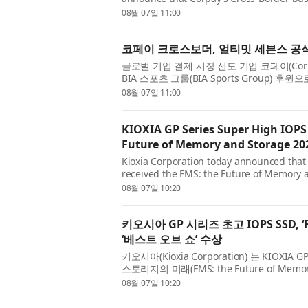
Ultimate Sevens, a new global rugby seve
08월 07일 11:00
코페이 크로스보더, 얼티밋 세븐스 공식
글로벌 기업 결제 시장 선도 기업 코페이(Corpay
BIA 스포츠 그룹(BIA Sports Group) 
챔피언십인 ‘얼티밋 세븐스(Ulti...
08월 07일 11:00
KIOXIA GP Series Super High IOPS
Future of Memory and Storage 20
Kioxia Corporation today announced tha
received the FMS: the Future of Memory a
‘Specialized Storage’ category. The Best of
08월 07일 10:20
키오시아 GP 시리즈 초고 IOPS SSD, 
‘베스트 오브 쇼’ 수상
키오시아(Kioxia Corporation) 는 KIOXIA
스토리지의 미래(FMS: the Future of Memory
Storage)’ 부문에서 ‘베스트 오브 쇼(Bes...
08월 07일 10:20