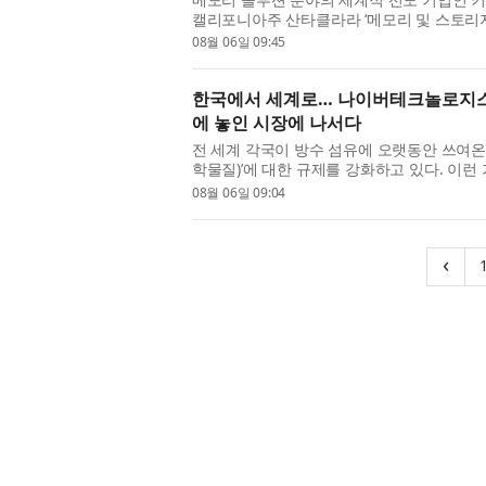
캘리포니아주 산타클라라 ‘메모리 및 스토리지의 미래(
Storage)’ 행사에서 GPU 직접 액세스에 ...
08월 06일 09:45
한국에서 세계로… 나이버테크놀로지스, 
에 놓인 시장에 나서다
전 세계 각국이 방수 섬유에 오랫동안 쓰여온 
학물질)’에 대한 규제를 강화하고 있다. 이런 가
Pte. Ltd.)가 성능 저하 없이 이 ...
08월 06일 09:04
‹