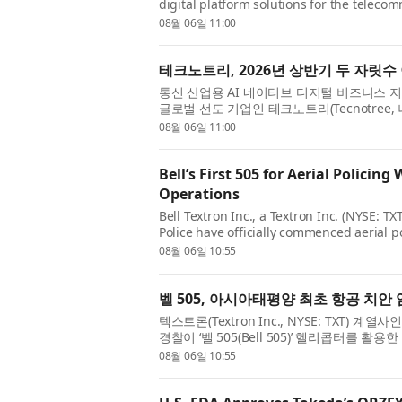
digital platform solutions for the teleco
financial results for the first half of ...
08월 06일 11:00
테크노트리, 2026년 상반기 두 자릿수
통신 산업용 AI 네이티브 디지털 비즈니스 지
글로벌 선도 기업인 테크노트리(Tecnotree, 
적을 발표했다. 테크노트리는 모든 ...
08월 06일 11:00
Bell’s First 505 for Aerial Polici
Operations
Bell Textron Inc., a Textron Inc. (NYSE: 
Police have officially commenced aerial po
marking a landmark moment for aviati...
08월 06일 10:55
벨 505, 아시아태평양 최초 항공 치안
텍스트론(Textron Inc., NYSE: TXT) 계열사
경찰이 ‘벨 505(Bell 505)’ 헬리콥터를
다. 이는 아시아태평양 지역 ...
08월 06일 10:55