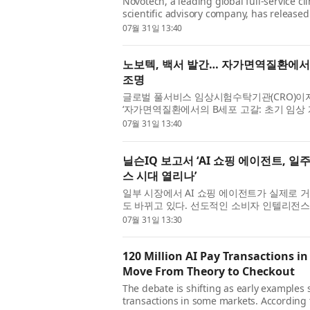
Novotech, a leading global full-service cl
scientific advisory company, has released
Autoimmune Disease: Considerations for E
07월 31일 13:40
노보텍, 백서 발간… 자가면역질환에서 
조명
글로벌 풀서비스 임상시험수탁기관(CRO)이자 
‘자가면역질환에서의 B세포 고갈: 초기 임상 
B세포 고갈 치료제의 초기 임상...
07월 31일 13:40
닐슨IQ 보고서 ‘AI 쇼핑 에이전트, 일
스 시대 열리나’
일부 시장에서 AI 쇼핑 에이전트가 실제로 
도 바뀌고 있다. 선도적인 소비자 인텔리전스 기업 
보고서 ‘커머스 혁명: 동서양의 만...
07월 31일 13:30
120 Million AI Pay Transactions i
Move From Theory to Checkout
The debate is shifting as early example
transactions in some markets. According 