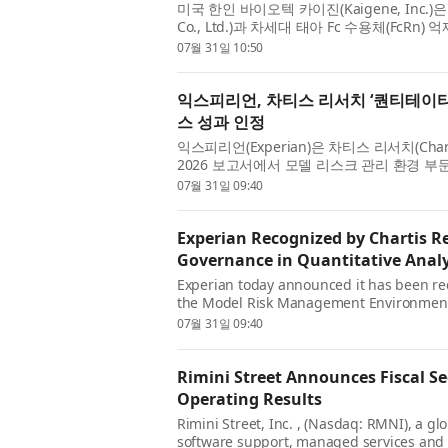
미국 한인 바이오텍 카이진(Kaigene, Inc.)은
Co., Ltd.)과 차세대 태아 Fc 수용체(FcRn
한 라이선스 계약을 체결했다고...
07월 31일 10:50
익스피리언, 차티스 리서치 ‘퀀티테이티브
스 성과 인정
익스피리언(Experian)은 차티스 리서치(Cha
2026 보고서에서 모델 리스크 관리 환경 부
은 익스피리언이 이 권위 있는 순위에 ...
07월 31일 09:40
Experian Recognized by Chartis R
Governance in Quantitative Analy
Experian today announced it has been re
the Model Risk Management Environment c
2026 report. The recognition marks Experi
07월 31일 09:40
Rimini Street Announces Fiscal S
Operating Results
Rimini Street, Inc. , (Nasdaq: RMNI), a gl
software support, managed services and A