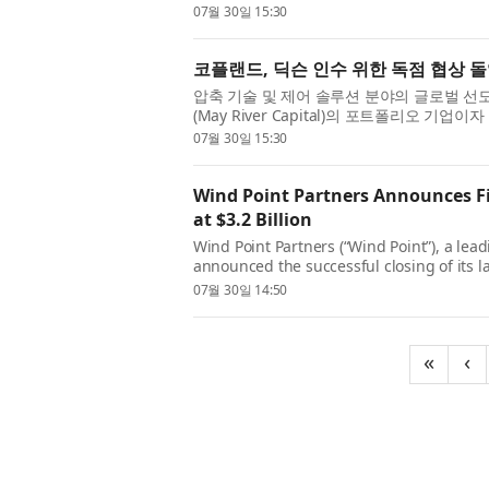
portfolio company of May River Capital a..
07월 30일 15:30
코플랜드, 딕슨 인수 위한 독점 협상 
압축 기술 및 제어 솔루션 분야의 글로벌 선도
(May River Capital)의 포트폴리오 
위한 환경 모니터링 및 클라우드 네...
07월 30일 15:30
Wind Point Partners Announces Fi
at $3.2 Billion
Wind Point Partners (“Wind Point”), a lea
announced the successful closing of its la
the “Fund”). Fund XI was overs...
07월 30일 14:50
«
‹