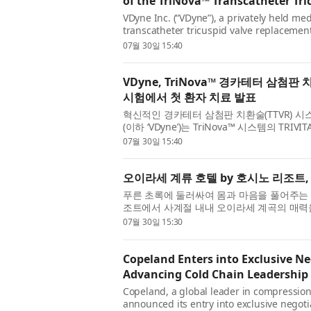
of the TriNova™ Transcatheter Tr
VDyne Inc. (“VDyne”), a privately held m
transcatheter tricuspid valve replacement
patient has been enrolled and tr...
07월 30일 15:40
VDyne, TriNova™ 경카테터 삼첨판 
시험에서 첫 환자 치료 발표
혁신적인 경카테터 삼첨판 치환술(TTVR) 시스
(이하 ‘VDyne’)는 TriNova™ 시스템의 TR
치료를 받았다고 발표했다. 이 무작...
07월 30일 15:40
오이라세 계류 호텔 by 호시노 리조트
푸른 초록에 둘러싸여 몸과 마음을 풀어주는 
조트에서 사계절 내내 오이라세 계곡의 매력
다. 오이라세 계곡의 명소를 탐방...
07월 30일 15:30
Copeland Enters into Exclusive Ne
Advancing Cold Chain Leadership
Copeland, a global leader in compression
announced its entry into exclusive negoti