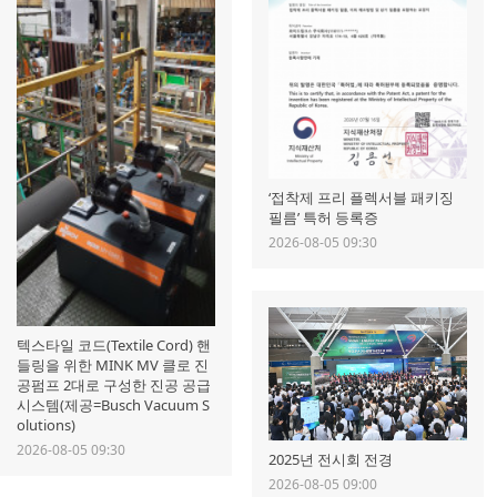
‘접착제 프리 플렉서블 패키징
필름’ 특허 등록증
2026-08-05 09:30
텍스타일 코드(Textile Cord) 핸
들링을 위한 MINK MV 클로 진
공펌프 2대로 구성한 진공 공급
시스템(제공=Busch Vacuum S
olutions)
2026-08-05 09:30
2025년 전시회 전경
2026-08-05 09:00