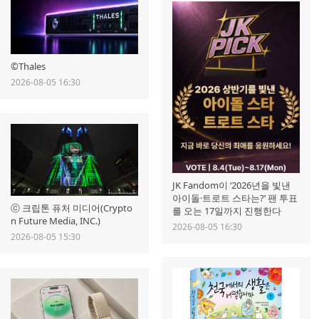
©Thales
2026-08-05 16:30
JK Fandom이 ‘2026년을 빛낸
아이돌·트로트 스타는?’ 팬 투표
ⓒ 크립톤 퓨처 미디어(Crypto
를 오는 17일까지 진행한다
n Future Media, INC.)
2026-08-05 16:30
2026-08-05 15:30