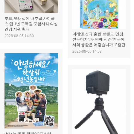
후프, 멤버십에 내추럴 사이클
스 앱 1년 구독권 포함시켜 여성
건강 지원 확대
미래엔 신규 출판 브랜드 ‘안경
2026-08-05 14:30
낀두더지’, 두 번째 신간 ‘천국에
서의 생활은 어떻습니까 1’ 출간
2026-08-05 14:58
‘청년농 응원 캠페인’ 포스터