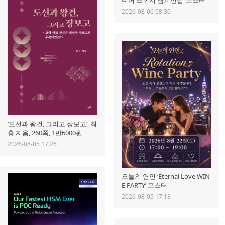
니어 스쿼시 챔피언십’ 포스터
2026-08-06 08:30
‘도선과 왕건, 그리고 장보고’, 최
홍 지음, 260쪽, 1만6000원
2026-08-05 17:26
오늘의 연인 ‘Eternal Love WIN
E PARTY’ 포스터
2026-08-05 17:18