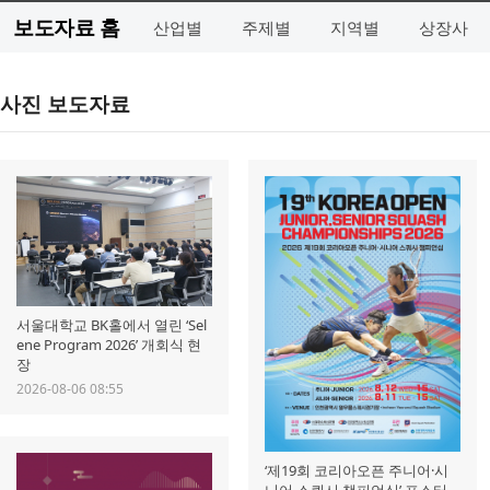
보도자료 홈
산업별
주제별
지역별
상장사
사진 보도자료
서울대학교 BK홀에서 열린 ‘Sel
ene Program 2026’ 개회식 현
장
2026-08-06 08:55
‘제19회 코리아오픈 주니어·시