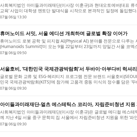
사회복지법인 아이들과미래재단(이사장 이훈규)과 현대오토에버(대표 류석문
교육’ 사업이 대학생 멘토단 발대식을 시작으로 본격적인 일정에 돌입했다. 
07월 06일 13:30
휴머노이드 서밋, 서울 에디션 개최하며 글로벌 확장 이어가
휴머노이드 로봇 공학 및 피지컬 AI(Physical AI) 분야를 전문으로 다
(Humanoids Summit)’이 오는 9월 22일부터 23일까지 양일간 서울 코엑
07월 06일 09:50
서울호비, ‘대한민국 국제관광박람회’서 두바이·아부다비 럭셔리
글로벌 문화 교류 및 ESG·헤리티지 프로그램 전문 브랜드 서울호비(SEOUL
민국 국제관광박람회(KITS)’에 참가해 고품격 중동 미식의 정수를 담은 ‘두
07월 06일 09:30
아이들과미래재단-멀츠 에스테틱스 코리아, 자립준비청년 지원 
사회복지법인 아이들과미래재단(이사장 이훈규)은 글로벌 메디컬 에스테틱
께 지난 4일 서울 중구 문학의 집 서울에서 자립준비청년 지원을 위한 ‘파인드미(
07월 06일 09:30