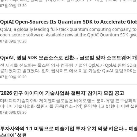
07월 09일 13:50
QpiAI Open-Sources Its Quantum SDK to Accelerate Gl
QpiAI, a globally leading full-stack quantum computing company, 
open-source software. Available now at the QpiAI Quantum SDK gives
07월 09일 10:20
QpiAI, 퀀텀 SDK 오픈소스로 전환… 글로벌 양자 소프트웨어 
전 세계를 선도하는 풀스택 양자 컴퓨팅 기업인 QpiAI가 QpiAI 퀀텀 SDK(
공개했다고 발표했다. 현재 웹사이트 에서 이용 가능한 QpiAI 퀀텀 SDK는 
07월 09일 10:20
‘2026 연구 아이디어 기술사업화 챌린지’ 참가자 모집 공고
미래과학기술지주와 제이엔피글로벌은 바이오헬스 분야 유망 연구성과의 창업
이디어 기술사업화 챌린지’를 공동(컨소시엄) 운영한다고 밝혔다. 이번 챌린
07월 09일 09:30
투자사와의 1:1 미팅으로 예술기업 투자 유치 역량 키운다… 
스데이’ 성료