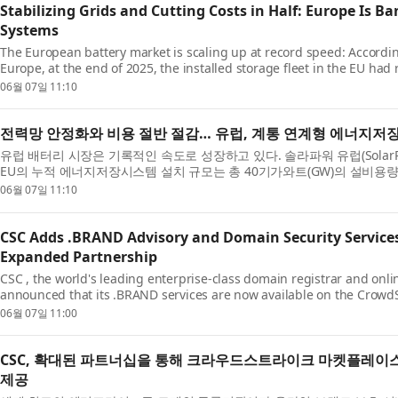
Stabilizing Grids and Cutting Costs in Half: Europe Is B
Systems
The European battery market is scaling up at record speed: Accordin
Europe, at the end of 2025, the installed storage fleet in the EU had r
06월 07일 11:10
전력망 안정화와 비용 절반 절감… 유럽, 계통 연계형 에너지저
유럽 배터리 시장은 기록적인 속도로 성장하고 있다. 솔라파워 유럽(SolarPowe
EU의 누적 에너지저장시스템 설치 규모는 총 40기가와트(GW)의 설비용량과 
06월 07일 11:10
CSC Adds .BRAND Advisory and Domain Security Service
Expanded Partnership
CSC , the world's leading enterprise-class domain registrar and onli
announced that its .BRAND services are now available on the CrowdSt
06월 07일 11:00
CSC, 확대된 파트너십을 통해 크라우드스트라이크 마켓플레이스에
제공