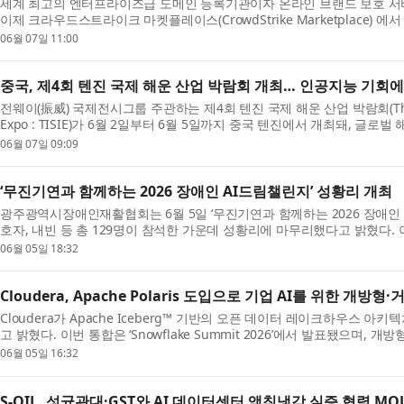
세계 최고의 엔터프라이즈급 도메인 등록기관이자 온라인 브랜드 보호 서비스
이제 크라우드스트라이크 마켓플레이스(CrowdStrike Marketplace) 에서
06월 07일 11:00
중국, 제4회 텐진 국제 해운 산업 박람회 개최… 인공지능 기회에
전웨이(振威) 국제전시그룹 주관하는 제4회 텐진 국제 해운 산업 박람회(The 4th Tian
Expo : TISIE)가 6월 2일부터 6월 5일까지 중국 텐진에서 개최돼, 글로벌 
06월 07일 09:09
‘무진기연과 함께하는 2026 장애인 AI드림챌린지’ 성황리 개최
광주광역시장애인재활협회는 6월 5일 ‘무진기연과 함께하는 2026 장애인 
호자, 내빈 등 총 129명이 참석한 가운데 성황리에 마무리했다고 밝혔다. 이
06월 05일 18:32
Cloudera, Apache Polaris 도입으로 기업 AI를 위한 개
Cloudera가 Apache Iceberg™ 기반의 오픈 데이터 레이크하우스 아키텍
고 밝혔다. 이번 통합은 ‘Snowflake Summit 2026’에서 발표됐으며, 개방형 표준
06월 05일 16:32
S-OIL, 성균관대·GST와 AI 데이터센터 액침냉각 실증 협력 MO