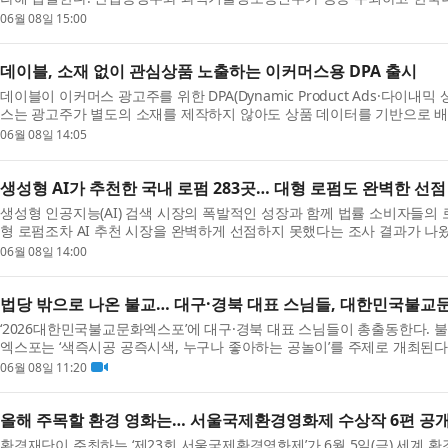
06월 08일 15:00
데이블, 소재 없이 관심상품 노출하는 이커머스용 DPA 출시
데이블이 이커머스 광고주를 위한 DPA(Dynamic Product Ads·다이내
스는 광고주가 별도의 소재를 제작하지 않아도 상품 데이터를 기반으로 배너
06월 08일 14:05
생성형 AI가 추천한 국내 로펌 283곳… 대형 로펌도 완벽한 선점 
생성형 인공지능(AI) 검색 시장의 폭발적인 성장과 함께 법률 소비자들의
형 로펌조차 AI 추천 시장을 완벽하게 선점하지 못했다는 조사 결과가 나왔다. 
06월 08일 14:00
법당 밖으로 나온 불교… 대구·경북 대표 스님들, 대한민국불
‘2026대한민국불교문화엑스포’에 대구·경북 대표 스님들이 총출동한다.
엑스포는 ‘색즉시공 공즉시색, 누구나 좋아하는 공놀이’를 주제로 개최된다.
06월 08일 11:20
올해 주목할 환경 영화는… 서울국제환경영화제 수상작 6편 공
환경재단이 주최하는 ‘제23회 서울국제환경영화제’가 6월 5일(금) 세계 환