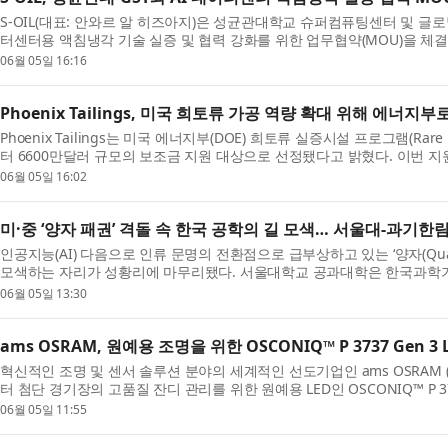
S-OIL(대표: 안와르 알 히즈아지)은 성균관대학교 슈퍼컴퓨팅센터 및 글로
터센터용 액침냉각 기술 실증 및 협력 강화를 위한 업무협약(MOU)을 체결했
06월 05일 16:16
Phoenix Tailings, 미국 희토류 가공 역량 확대 위해 에너지
Phoenix Tailings는 미국 에너지부(DOE) 희토류 실증시설 프로그램(Rare Eart
터 6600만달러 규모의 보조금 지원 대상으로 선정됐다고 밝혔다. 이번 지원은
06월 05일 16:02
미·중 ‘양자 패권’ 격돌 속 한국 공학의 길 모색… 서울대-과기한림
인공지능(AI) 다음으로 인류 문명의 전환점으로 급부상하고 있는 ‘양자(Qu
모색하는 자리가 성황리에 마무리됐다. 서울대학교 공과대학은 한국과학기술
06월 05일 13:30
ams OSRAM, 원예용 조명을 위한 OSCONIQ™ P 3737 Gen 3 
혁신적인 조명 및 센서 솔루션 분야의 세계적인 선도기업인 ams OSRAM (한
터 첨단 경기장의 고품질 잔디 관리를 위한 원예용 LED인 OSCONIQ™ P 37
06월 05일 11:55