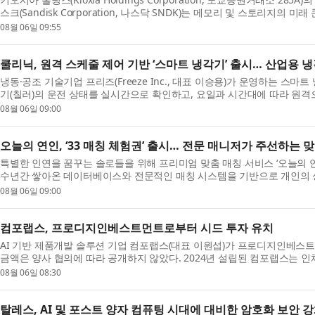
스크(Sandisk Corporation, 나스닥 SNDK)는 메모리 및 스토리지의 미래 콘퍼런
08월 06일 09:55
쿨리닉, 원격 스케줄 제어 기반 ‘스마트 냉각기’ 출시… 산업용 
냉동·공조 기술기업 프리즈(Freeze Inc., 대표 이승용)가 운영하는 스마트 냉
기(칠러)의 운전 상태를 실시간으로 확인하고, 요일과 시간대에 따라 원격으로
08월 06일 09:00
오늘의 연인, ‘33 매칭 체험권’ 출시… 전문 매니저가 주선하는 
특별한 인연을 꿈꾸는 솔로들을 위해 프리미엄 맞춤 매칭 서비스 ‘오늘의 연인
수년간 쌓아온 데이터베이스와 전문적인 매칭 시스템을 기반으로 개인의 성향,
08월 06일 09:00
컴포랩스, 프로디지인베스트먼트로부터 시드 투자 유치
AI 기반 제품개발 솔루션 기업 컴포랩스(대표 이원섭)가 프로디지인베스
금액은 양사 협의에 따라 공개하지 않았다. 2024년 설립된 컴포랩스는 인체 
08월 06일 08:30
탈레스, AI 및 포스트 양자 컴퓨팅 시대에 대비한 암호화 보안 