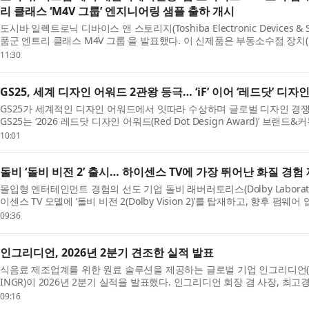
리 클래스 ‘M4V 그룹’ 엔지니어링 샘플 출하 개시
도시바 일렉트로닉 디바이스 앤 스토리지(Toshiba Electronic Devices & St
품군 엔트리 클래스 M4V 그룹 을 발표했다. 이 신제품은 부동소수점 장치(FP
11:30
GS25, 세계 디자인 어워드 2관왕 등극… ‘iF’ 이어 ‘레드닷’ 디
GS25가 세계적인 디자인 어워드에서 잇따라 수상하며 글로벌 디자인 경
GS25는 ‘2026 레드닷 디자인 어워드(Red Dot Design Award)’ 브랜
10:01
돌비 ‘돌비 비전 2’ 출시… 하이센스 TV에 가장 뛰어난 화질 경험
몰입형 엔터테인먼트 경험의 선도 기업 돌비 래버러토리스(Dolby Laborator
이센스 TV 모델에 ‘돌비 비전 2(Dolby Vision 2)’를 탑재하고, 향후 펌웨어
09:36
인그리디언, 2026년 2분기 견조한 실적 발표
식음료 제조업계를 위한 원료 솔루션을 제공하는 글로벌 기업 인그리디언(Ingre
INGR)이 2026년 2분기 실적을 발표했다. 인그리디언 회장 겸 사장, 최고경영자(C
09:16