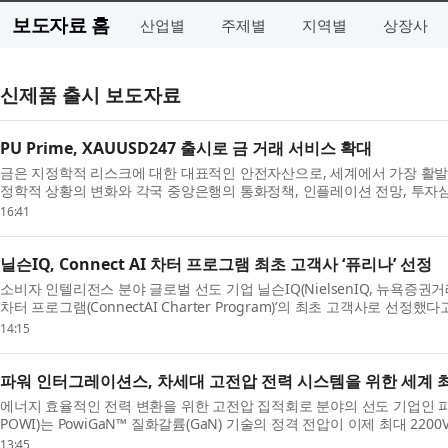
보도자료 홈
산업별
주제별
지역별
상장사
신제품 출시 보도자료
PU Prime, XAUUSD247 출시로 금 거래 서비스 확대
금은 지정학적 리스크에 대한 대표적인 안전자산으로, 세계에서 가장 활발
정학적 상황의 변화와 각국 중앙은행의 통화정책, 인플레이션 전망, 투자심리
16:41
닐슨IQ, Connect AI 차터 프로그램 최초 고객사 ‘퓨리나’ 선정
소비자 인텔리전스 분야 글로벌 선도 기업 닐슨IQ(NielsenIQ, 뉴욕증권거래소 
차터 프로그램(ConnectAI Charter Program)’의 최초 고객사로 선정했다
14:15
파워 인터그레이션스, 차세대 고전압 전력 시스템을 위한 세계 최초
에너지 효율적인 전력 변환을 위한 고전압 집적회로 분야의 선도 기업인 파워 인터
POWI)는 PowiGaN™ 질화갈륨(GaN) 기술의 정격 전압이 이제 최대 2200
13:45