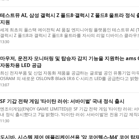
테스트뮤 AI, 삼성 갤럭시 Z 폴드8·갤럭시 Z 폴드8 울트라 정
지원
세계 최초의 풀스택 에이전틱 AI 품질 엔지니어링 플랫폼인 테스트뮤 AI (Test
갤럭시 Z 폴드8과 갤럭시 Z 폴드8 울트라를 자사의 리얼 디바이스 클라우드(Real 
13:30
마우저, 운전자 모니터링 및 탑승자 감지 기능을 지원하는 ams OSRA
자동차용 LED 공급
최신 전자부품 및 산업 자동화 제품을 공급하는 글로벌 공인 유통기업 마우저 일렉트
OSRAM 의 새로운 OSLON® Black IR:6 C-시리즈 LED를 공급한다고 밝혔다. O
13:07
SF 기갑 전략 게임 ‘타이탄 러쉬: 서바이벌’ 국내 정식 출시
엔조이게임(ENJOY GAME LIMITED)은 SF 기갑 전략 게임 ‘타이탄 러
내 정식 출시했다고 7일 밝혔다. ‘타이탄 러쉬: 서바이벌’은 전용 기갑 제작과 
11:30
도시바, 시스템 제어 애플리케이션용 ‘암 코어텍스-M4’ 코어 탑