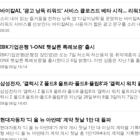
바이칼AI, ‘광고 낭독 리워드’ 서비스 클로즈드 베타 시작… 리워
소리 내어 읽는 즐거움을 전하는 낭독 앱 ‘다같이낭독’을 운영하는 바이칼A
리워드 서비스를 선보인다. 바이칼AI는 사용자가 짧은 광고 문구를 소리 내어
08:30
IBK기업은행 ‘i-ONE 햇살론 특례보증’ 출시
IBK기업은행(은행장 장민영)은 오는 7일 저소득·저신용자 등 취약계층의 금
ONE 햇살론 특례보증’을 출시한다고 6일 밝혔다. 이번 상품은 지난 1월 출시한
08월 06일 16:14
삼성전자, ‘갤럭시 Z 폴드8 울트라·폴드8·플립8’과 ‘갤럭시 워치 
삼성전자가 ‘갤럭시 Z 폴드8 울트라·폴드8·플립8’과 ‘갤럭시 워치 울트라2
럭시 Z 폴드8 울트라·폴드8·플립8’은 지난달 28일부터 8월 3일까지 7일간
08월 06일 14:45
현대자동차 ‘디 올 뉴 아반떼’ 계약 첫날 1만 대 돌파
현대자동차 ‘디 올 뉴 아반떼’가 계약 개시 첫날 1만 대 이상의 계약을 기
형 세단 디 올 뉴 아반떼가 계약 개시 첫날 총 1만1094대의 계약을 기록했다고
08월 06일 14:29