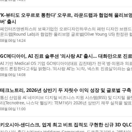
‘K-뷰티도 오우르로 통한다’ 오우르, 라운드랩과 협업해 올리브영
버’ 출시
페인터즈앤벤처스의 보육기업인 오르디자인하우스의 패턴 디자인 브랜드 ‘오
운드랩(Round Lab)과 협업한 올리브영 글로벌(Olive Young US) 한정판
08월 06일 14:24
GC메디아이, AI 진료 솔루션 ‘의사랑 AI’ 출시… 대화만으로 진
AI 기반 Medical OS 기업 GC메디아이(대표 김진태)가 전국 병·의원과 의
랜드 론칭한다고 6일 밝혔다. ‘의사랑 AI’는 ‘시작, 넥스트 진료실’이라는 슬로
08월 06일 14:08
테크노트리, 2026년 상반기 두 자릿수 이익 성장 및 글로벌 구
통신 산업용 AI 네이티브 디지털 비즈니스 지원 시스템(BSS) 및 디지털
리(Tecnotree, 나스닥 헬싱키: TEM1V)가 2026년 상반기 재무 실적을 발
08월 06일 11:00
키오시아-샌디스크, 업계 최고 비트 집적도 구현한 신규 3D QL
키오시아 홀딩스(Kioxia Holdings Corporation, 도쿄증권거래소 285A)의