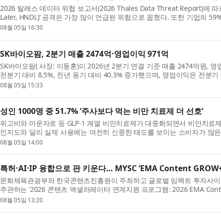
2026 탈레스 데이터 위협 보고서(2026 Thales Data Threat Report)에 따르
Later, HNDL)’ 공격은 가장 많이 언급된 위험으로 꼽혔다. 또한 기업의 59
08월 05일 16:30
SK바이오팜, 2분기 매출 2474억·영업이익 971억
SK바이오팜( 사장: 이동훈)이 2026년 2분기 연결 기준 매출 2474억원,
전분기 대비 8.5%, 전년 동기 대비 40.3% 증가했으며, 영업이익은 전분기 대비
08월 05일 15:33
성인 1000명 중 51.7% ‘주사보다 먹는 비만 치료제 더 선호’
위고비와 마운자로 등 GLP-1 계열 비만치료제가 대중화되면서 비만치료제
인지도와 달리 실제 사용에는 여전히 신중한 태도를 보이는 소비자가 많은 것
08월 05일 14:00
특허·AI·IP 융합으로 판 키운다… MYSC ‘EMA Content GRO
문화체육관광부와 한국콘텐츠진흥원이 주최하고 글로벌 임팩트 투자사이자
주관하는 ‘2026 콘텐츠 액셀러레이터 연계지원 프로그램: 2026 EMA Conten
08월 05일 13:20