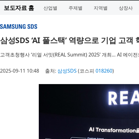
보도자료 홈
산업별
주제별
지역별
상장사
삼성SDS ‘AI 풀스택’ 역량으로 기업 고객
고객초청행사 ‘리얼 서밋(REAL Summit) 2025’ 개최… AI 에
2025-09-11 10:48
출처:
삼성SDS
(코스피
018260
)