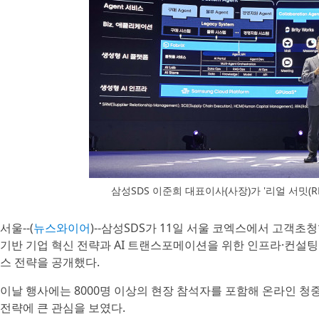
삼성SDS 이준희 대표이사(사장)가 '리얼 서밋(RE
서울--(
뉴스와이어
)--삼성SDS가 11일 서울 코엑스에서 고객초청행사
기반 기업 혁신 전략과 AI 트랜스포메이션을 위한 인프라·컨설팅·플랫폼
스 전략을 공개했다.
이날 행사에는 8000명 이상의 현장 참석자를 포함해 온라인 청중
전략에 큰 관심을 보였다.