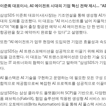
이준희 대표이사, AI 에이전트 시대의 기업 혁신 전략 제시… “A
삼성SDS 이준희 대표이사(사장)는 기조연설을 통해 생성형 AI가
대의 도래를 강조했다. 이 대표는 “AI 어시스턴트를 넘어 자율
다”며 “예를 들어 출장 항공편 예약 시 AI 에이전트는 단 한 번
항공편을 찾고 예약까지 완료할 수 있다”고 설명했다.
또한 “AI 에이전트가 업무 현장에 도입되면 기업은 효율성과 속
삼성SDS는 AI 트랜스포메이션을 성공적으로 이끌기 위해 AI와 
임을 강조했다. 이 대표는 “AI 트랜스포메이션은 단순한 기술 
있는 IT 파트너와의 협력이 필요하다”고 말하며 “삼성SDS가 기
다.
AI 풀스택은 AI 기술을 구현하고 운영하는 데 필요한 모든 구성
합적으로 제공함으로써 복잡한 AI 프로젝트를 성공적으로 이끌어
삼성SDS는 삼성 클라우드 플랫폼(이하 SCP)을 기반으로, 다양
폼 패브릭스(FabriX), 협업 솔루션에 적용된 생성형 AI 서비스 브리
리티 오토메이션(Brity Automation) 등을 통해 AI 풀스택 