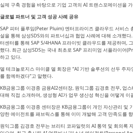
실제 구축 경험을 바탕으로 기업 고객의 AI 트랜스포메이션을 가
글로벌 파트너 및 고객 성공 사례 공유
SAP 피터 플루임(Peter Pluim) 엔터프라이즈 클라우드 서비스 
설을 통해 삼성SDS와의 파트너십과 협업 사례에 대해 소개했다. 
터센터를 통해 SAP S/4HANA 프라이빗 클라우드를 제공하며, 
했다. 최근 삼성SDS는 국내 최초로 SAP 프리미엄 서플라이어(Prem
하고 있다.
델 테크놀로지스 마이클 델 회장은 “AI 기반 솔루션의 선두 주자
를 함께하겠다”고 말했다.
KB금융그룹 이경종 금융AI2센터장, 원익그룹 김경호 전무, 업
대해 직접 소개하며, 생성형 AI가 업무 생산성 혁신을 어떻게 
KB금융그룹 이경종 센터장은 KB금융그룹이 개인 자산관리 및 기
양한 에이전트를 패브릭스를 통해 이미 개발해 고객 만족도를 
원익그룹 김경호 전무는 브리티 코파일럿의 AI 통역 및 회의록