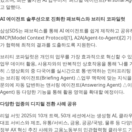
있으며, 최근 출시된 AI 업무비서 ‘퍼스널 에이전트(Personal 
고 말했다.
AI 에이전트 솔루션으로 진화한 패브릭스와 브리티 코파일럿
삼성SDS는 패브릭스를 통해 AI 에이전트를 쉽게 제작하고 공유
MCP(Model Context Protocol)[1], A2A(Agent-to-A
가 협력해 최적의 결과를 도출하도록 지원한다.
브리티 코파일럿은 개인의 업무를 가장 효과적으로 혁신할 수 있
업무 데이터 활용, 사용자와의 반복적인 상호작용을 통해 ‘나를 가
히 △영상회의 중 다국어를 실시간으로 통·번역하는 인터프리팅 에이전트
는 브리핑 에이전트(Briefing Agent) △업무 맥락에 맞는 지식
문의에 자동 답변하는 앤서링 에이전트(Answering Agent) 
Agent) 등 다양한 기능을 통해 활용 영역을 확대할 예정이다.
다양한 업종의 디지털 전환 사례 공유
리얼 서밋 2025의 10개 트랙, 50개 세션에서는 생성형 AI, 클
대표 서비스와 제조, 유통/서비스, 금융, 공공/국방, 물류 등 
정부 AX 혁신 추진 사례와 고용노동부의 민관협력형 클라우드 기