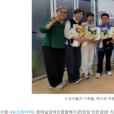
수상자들과 가족들, 복지관 직
수원--(
뉴스와이어
)--호매실장애인종합복지관(관장 안은경)은 