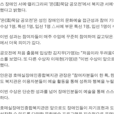
스 장애인 서예·캘리그라피 ‘온(溫)묵담 공모전’에서 복지관 서
했다고 밝혔다.
‘온(溫)묵담 공모전’은 성인 장애인의 문화예술 접근성과 참여 
수상 1명, 특선 1명, 입선 1명 △서예 부문 특선 1명, 입선 1명이
이번 성과는 참여자들이 매주 수업에 꾸준히 참여하며 갈고닦은 
에서 더욱 의미가 깊다.
공모전에 처음 출품해 입상한 김지우(가명)는 “처음이라 두려움이
소를 보였다. 또 다른 수상자 이재현(가명)은 “이번 수상이 앞으
했다.
안은경 호매실장애인종합복지관 관장은 “참여자분들이 한 획, 한 
도 복지관은 이용자분들이 예술 활동을 통해 성취와 행복을 누릴
이번 수상은 단순한 성과를 넘어 장애인분들이 예술을 통해 스
하다.
호매실장애인종합복지관은 앞으로도 장애인들이 자기표현과 도전
성장할 수 있도록 다양한 문화예술 프로그램을 지속적으로 운영