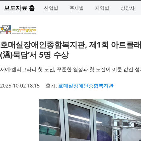
보도자료 홈
산업별
주제별
지역별
상장사
호매실장애인종합복지관, 제1회 아트클래스
(溫)묵담’서 5명 수상
서예·캘리그라피 첫 도전, 꾸준한 열정과 첫 도전이 이룬 값진 성
2025-10-02 18:15
출처:
호매실장애인종합복지관