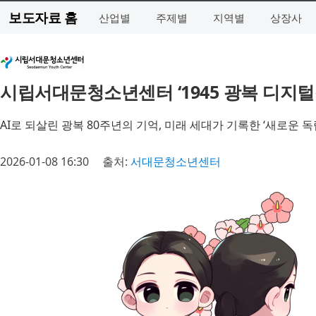
보도자료 홈
산업별
주제별
지역별
상장사
시립서대문청소년센터 ‘1945 광복 디지털
AI로 되살린 광복 80주년의 기억, 미래 세대가 기록한 ‘새로운 독
2026-01-08 16:30
출처:
서대문청소년센터