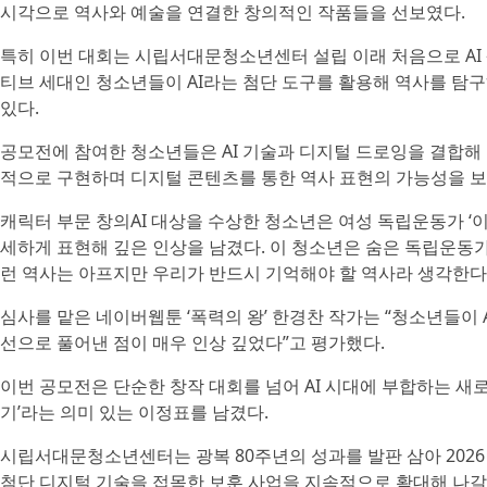
시각으로 역사와 예술을 연결한 창의적인 작품들을 선보였다.
특히 이번 대회는 시립서대문청소년센터 설립 이래 처음으로 AI 
티브 세대인 청소년들이 AI라는 첨단 도구를 활용해 역사를 탐
있다.
공모전에 참여한 청소년들은 AI 기술과 디지털 드로잉을 결합
적으로 구현하며 디지털 콘텐츠를 통한 역사 표현의 가능성을 보
캐릭터 부문 창의AI 대상을 수상한 청소년은 여성 독립운동가 ‘
세하게 표현해 깊은 인상을 남겼다. 이 청소년은 숨은 독립운동가
런 역사는 아프지만 우리가 반드시 기억해야 할 역사라 생각한다
심사를 맡은 네이버웹툰 ‘폭력의 왕’ 한경찬 작가는 “청소년들이
선으로 풀어낸 점이 매우 인상 깊었다”고 평가했다.
이번 공모전은 단순한 창작 대회를 넘어 AI 시대에 부합하는 새
기’라는 의미 있는 이정표를 남겼다.
시립서대문청소년센터는 광복 80주년의 성과를 발판 삼아 202
첨단 디지털 기술을 접목한 보훈 사업을 지속적으로 확대해 나갈