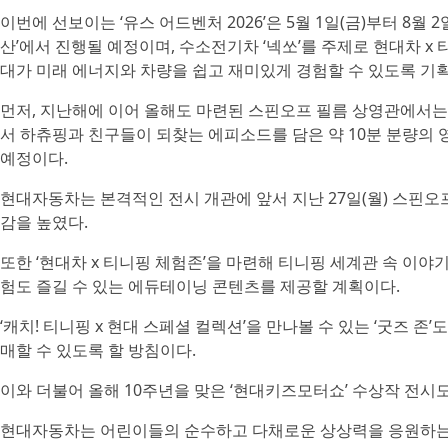
이번에 선보이는 ‘유스 어드벤처 2026’은 5월 1일(금)부터 8월
산’에서 진행될 예정이며, 수소전기차 ‘넥쏘’를 주제로 현대차 x
대가 미래 에너지와 차량을 쉽고 재미있게 경험할 수 있도록 기
먼저, 지난해에 이어 올해도 마련된 스핀오프 필름 상영관에서는
서 하츄핑과 친구들이 되찾는 에피소드를 담은 약 10분 분량의 
예정이다.
현대자동차는 본격적인 전시 개관에 앞서 지난 27일(월) 스핀
감을 높였다.
또한 ‘현대차 x 티니핑 체험존’을 마련해 티니핑 세계관 속 이야
험도 즐길 수 있는 에듀테이닝 콘텐츠를 제공할 계획이다.
‘캐치! 티니핑 x 현대 스페셜 컬렉션’을 만나볼 수 있는 ‘굿즈 존
매할 수 있도록 할 방침이다.
이와 더불어 올해 10주년을 맞은 ‘현대키즈모터쇼’ 수상작 전시
현대자동차는 어린이들의 순수하고 다채로운 상상력을 응원하는 