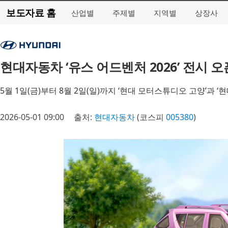
보도자료 홈
산업별
주제별
지역별
상장사
현대자동차 ‘유스 어드벤처 2026’ 전시 오
5월 1일(금)부터 8월 2일(일)까지 ‘현대 모터스튜디오 고양’과 
2026-05-01 09:00
출처:
현대자동차
(코스피
005380
)