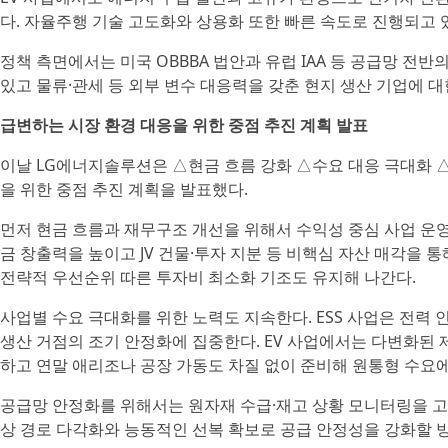
다. 자율주행 기술 고도화와 상용화 또한 빠른 속도로 진행되고 
정책 측면에서는 미국 OBBBA 법안과 유럽 IAA 등 공급망 전
있고 물류·관세 등 외부 변수 대응력을 갖춘 현지 생산 기업에 
급변하는 시장 환경 대응을 위한 중점 추진 계획 발표
이날 LG에너지솔루션은 △현금 흐름 강화 △수요 대응 극대화 
을 위한 중점 추진 계획을 발표했다.
먼저 현금 흐름과 재무구조 개선을 위해서 수익성 중심 사업 운영으
금 창출력을 높이고 JV 건물·투자 지분 등 비핵심 자산 매각을 
전략적 우선순위 따른 투자비 최소화 기조도 유지해 나간다.
사업별 수요 극대화를 위한 노력도 지속한다. ESS 사업은 전력 인
생산 거점의 조기 안정화에 집중한다. EV 사업에서는 다변화된
하고 연말 애리조나 공장 가동도 차질 없이 준비해 원통형 수요
공급망 안정화를 위해서는 원자재 수급·재고 상황 모니터링을 고
상 경로 다각화와 능동적인 선복 확보로 공급 안정성을 강화할 