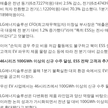
매출은 전년 동기(6조7227억원) 대비 2.5% 감소, 전기(6조474
비 적자 전환했고 전기(△1220억원) 대비 70.3% 감소했다. 1분기 
1898억원이다.
LG에너지솔루션 CFO(최고재무책임자) 이창실 부사장은 “매출은 
극 대응해 전 분기 대비 1.2% 증가했다”라며 “특히 ESS는 전
어갔다”고 덧붙였다.
이어 “손익의 경우 주요 비용 저감 활동에도 불구하고 북미 ESS 
고객의 EV 파우치 제품 물량 감소 등에 따라 전 분기 대비 감소했다
46시리즈 100GWh 이상의 신규 수주 달성, ESS 전략 고객과 
LG에너지솔루션은 올해 1분기 불확실한 대외 환경 속에서도 EV와
반을 공고히 다졌다.
우선 EV 사업에서는 46시리즈에서 100GWh 이상의 신규 수주
LG에너지솔루션은 다변화된 제품 라인업과 양산 역량을 바탕으로
이러한 논의 성과가 가시화되면서 전년 말 대비 100GWh 이상의 
로 확대됐다고 밝혔다.