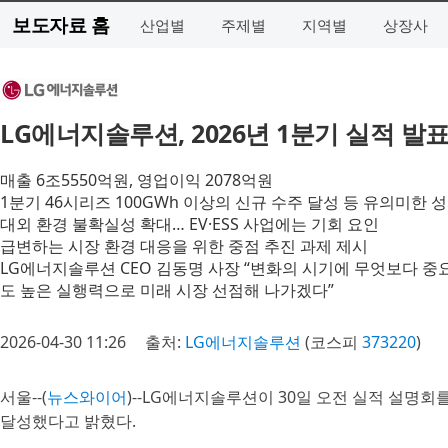
보도자료 홈
산업별
주제별
지역별
상장사
LG에너지솔루션, 2026년 1분기 실적 발
매출 6조5550억원, 영업이익 2078억원
1분기 46시리즈 100GWh 이상의 신규 수주 달성 등 유의미한 
대외 환경 불확실성 확대… EV·ESS 사업에는 기회 요인
급변하는 시장 환경 대응을 위한 중점 추진 과제 제시
LG에너지솔루션 CEO 김동명 사장 “변화의 시기에 무엇보다 중
도 높은 실행력으로 미래 시장 선점해 나가겠다”
2026-04-30 11:26
출처:
LG에너지솔루션
(코스피
373220
)
서울--(
뉴스와이어
)--LG에너지솔루션이 30일 오전 실적 설명회를 
달성했다고 밝혔다.