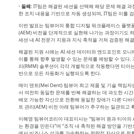
· 둘째
: IT팀은 해결된 세션을 선택해 해당 문제 해결
한 조치 내용을 기반으로 자동 생성되며, IT팀은 이를 
이번 발표는 팀뷰어의 통합 디지털 워크플레이스 플랫폼 ‘팀
(AEM) 비전을 단계적으로 실현해 나가는 과정이기도
세션 내 AI 전문가 지원과 지식 축적을 거쳐 검증된 해결
해결된 지원 사례는 AI 세션 데이터와 엔드포인트 모니
이를 통해 향후 발생할 수 있는 문제를 예방할 수 있다. 
리(RMM) 솔루션이 각각 개별적으로 작동했다면 티아는
반으로 모든 자동화가 실행되도록 한다.
메이 덴트(Mei Dent) 팀뷰어 최고 제품 및 기술 책임
서 여전히 동일한 문제를 반복 해결하는 데 과도한 시간
배포 가능한 자산으로 전환해 동일한 장애가 다른 디바이
트 관리(AEM) 비전 아래 팀뷰어가 추구하는 일관되고 
이혜영 팀뷰어코리아 대표이사는 “팀뷰어 원과 티아의 A
는 환경을 만든다”며 “조직 내 축적된 해결 방안을 기반
에서 비즈니스 성과를 가속화하는 전략적 자산으로 전환할