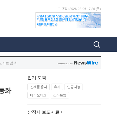
인기 토픽
신제품 출시
휴가
인공지능
자동화
바이오테크
스타트업
상장사 보도자료