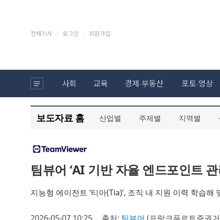
보도자료 홈
산업별
주제별
지역별
팀뷰어 ‘AI 기반 자율 엔드포인트 관
지능형 에이전트 ‘티아(Tia)’, 조직 내 지원 이력 학습
2026-05-07 10:25
출처:
팀뷰어
(프랑크푸르트증권거래