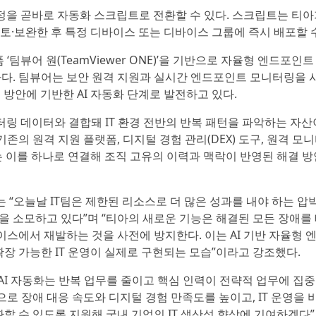
 과정을 곧바로 자동화 스크립트로 전환할 수 있다. 스크립트는 티아
검토·보완한 후 특정 디바이스 또는 디바이스 그룹에 즉시 배포할 수
뷰어 원(TeamViewer ONE)’을 기반으로 자율형 엔드포인트
 하다. 팀뷰어는 보안 원격 지원과 실시간 엔드포인트 모니터링을
 방안에 기반한 AI 자동화 단계로 발전하고 있다.
터링 데이터와 결합돼 IT 환경 전반의 반복 패턴을 파악하는 자산
기존의 원격 지원 플랫폼, 디지털 경험 관리(DEX) 도구, 원격 모
 이를 하나로 연결해 조직 고유의 이력과 맥락이 반영된 해결 방
자는 “오늘날 IT팀은 제한된 리소스로 더 많은 성과를 내야 하는 압
을 소모하고 있다”며 “티아의 새로운 기능은 해결된 모든 장애를 
스에서 재발하는 것을 사전에 방지한다. 이는 AI 기반 자율형 
확장 가능한 IT 운영이 실제로 구현되는 모습”이라고 강조했다.
I 자동화는 반복 업무를 줄이고 핵심 인력이 전략적 업무에 집중
으로 장애 대응 속도와 디지털 경험 만족도를 높이고, IT 운영을 
 수 있도록 지원해 국내 기업의 IT 생산성 향상에 기여하겠다”