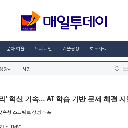
상장사
사진
리’ 혁신 가속… AI 학습 기반 문제 해결 
해 맞춤형 스크립트 생성·배포
소 TMV)