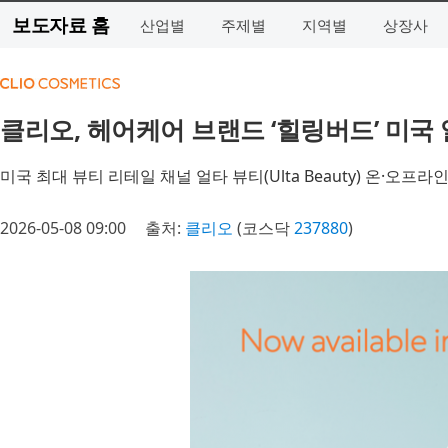
보도자료 홈
산업별
주제별
지역별
상장사
클리오, 헤어케어 브랜드 ‘힐링버드’ 미국
미국 최대 뷰티 리테일 채널 얼타 뷰티(Ulta Beauty) 온·오프라
2026-05-08 09:00
출처:
클리오
(코스닥
237880
)