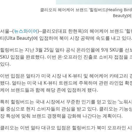
클리오의 헤어케어 브랜드 ‘힐링버드(Healing Bird
Beauty
서울--(
뉴스와이어
)--클리오(대표 한현옥)의 헤어케어 브랜드 ‘힐링버
티(Ulta Beauty)에 입점하며 북미 시장 공략에 속도를 내고 있다
힐링버드는 지난 3월 25일 얼타 공식 온라인몰에 9개 SKU를 선보
SKU 입점을 완료했다. 이번 온·오프라인 진출로 소비자 접점을
있다.
이번 입점은 얼타가 미국 시장 내 K-뷰티 및 헤어케어 카테고리 강화 
됐다. 얼타는 미국 내 K-뷰티 트렌드에 주목하며 관련 라인업 
케어 브랜드들과 함께 해당 존에 입점하게 됐다.
특히 힐링버드는 국내 시장에서 꾸준한 인기를 얻고 있는 ‘노워시
을 중심으로 현지 소비자들의 관심을 받고 있다. 클리오는 기능
장 특성에 맞춰 브랜드 경쟁력을 강화해 나간다는 계획이다.
클리오는 이번 얼타 대규모 입점은 힐링버드가 북미 오프라인 시