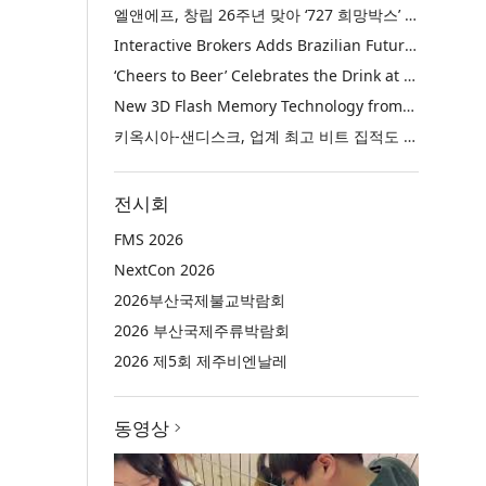
엘앤에프, 창립 26주년 맞아 ‘727 희망박스’ 나눔 캠페인 진행… 임직원과 함께 대구 지역사회 상생 실천
Interactive Brokers Adds Brazilian Futures through Brazil’s B3 Exchange
‘Cheers to Beer’ Celebrates the Drink at the Heart of Life’s Meaningful Moments
New 3D Flash Memory Technology from Kioxia and Sandisk Achieves Industry’s Highest Bit Density for QLC NAND
키옥시아-샌디스크, 업계 최고 비트 집적도 구현한 신규 3D QLC 낸드 플래시 메모리 기술 공개
전시회
FMS 2026
NextCon 2026
2026부산국제불교박람회
2026 부산국제주류박람회
2026 제5회 제주비엔날레
동영상