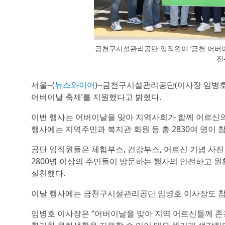
금천구시설관리공단 임직원이 ‘금천 어버이
진
서울--(
뉴스와이어
)--금천구시설관리공단(이사장 임병호
어버이날 축제’를 지원했다고 밝혔다.
이번 행사는 어버이날을 맞아 지역사회가 함께 어르신의
행사에는 지역주민과 복지관 회원 등 총 2830여 명이 
공단 임직원들은 체험부스, 건강부스, 어르신 기념 사진 
2800명 이상의 주민들이 방문하는 행사의 안전하고 
실천했다.
이날 행사에는 금천구시설관리공단 임병호 이사장도 참
임병호 이사장은 “어버이날을 맞아 지역 어르신들께 존