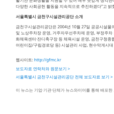
활기찬 문화생활을 지원할 수 있어 매우 뜻깊게 생각한다
다양한 사회공헌 활동을 지속적으로 추진하겠다”고 밝
서울특별시 금천구시설관리공단 소개
금천구시설관리공단은 2004년 10월 27일 공공시설
및 노상주차장 운영, 거주자우선주차제 운영, 부정주차
화체육센터·잔디축구장 등 체육시설 운영, 금천구청종
어린이집/구립경로당 등) 시설관리 사업, 현수막게시대
웹사이트:
http://gfmc.kr
보도자료 연락처와 원문보기 >
서울특별시 금천구시설관리공단 전체 보도자료 보기 >
이 뉴스는 기업·기관·단체가 뉴스와이어를 통해 배포한