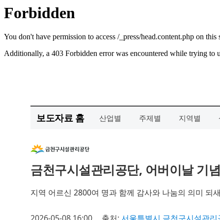
보도자료 홈
산업별
주제별
지역별
금천구시설관리공단, 어버이날 기념 
지역 어르신 2800여 명과 함께 감사와 나눔의 의미 되
2026-05-08 16:00
출처:
서울특별시 금천구시설관리