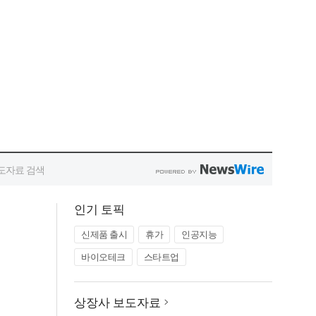
인기 토픽
신제품 출시
휴가
인공지능
바이오테크
스타트업
상장사 보도자료