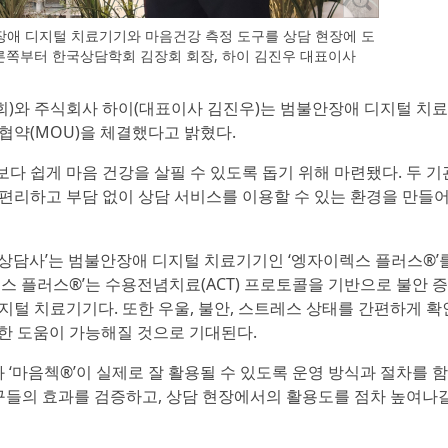
애 디지털 치료기기와 마음건강 측정 도구를 상담 현장에 도
른쪽부터 한국상담학회 김장회 회장, 하이 김진우 대표이사
장회)와 주식회사 하이(대표이사 김진우)는 범불안장애 디지털 치
협약(MOU)을 체결했다고 밝혔다.
다 쉽게 마음 건강을 살필 수 있도록 돕기 위해 마련됐다. 두 기
 편리하고 부담 없이 상담 서비스를 이용할 수 있는 환경을 만들
 상담사’는 범불안장애 디지털 치료기기인 ‘엥자이렉스 플러스®’
렉스 플러스®’는 수용전념치료(ACT) 프로토콜을 기반으로 불안 
지털 치료기기다. 또한 우울, 불안, 스트레스 상태를 간편하게 확
심한 도움이 가능해질 것으로 기대된다.
 ‘마음첵®’이 실제로 잘 활용될 수 있도록 운영 방식과 절차를 
도구들의 효과를 검증하고, 상담 현장에서의 활용도를 점차 높여나