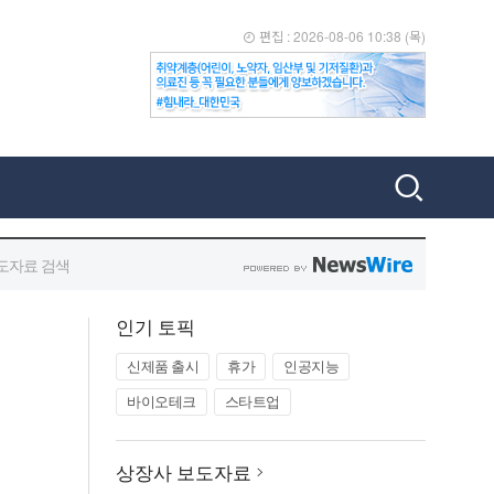
인기 토픽
신제품 출시
휴가
인공지능
바이오테크
스타트업
상장사 보도자료