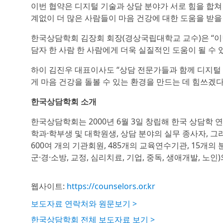
이번 협약은 디지털 기술과 상담 분야가 서로 힘을 합쳐 
계없이 더 많은 사람들이 마음 건강에 대한 도움을 받을
한국상담학회 김장회 회장(경상국립대학교 교수)은 “이번
담자 한 사람 한 사람에게 더욱 실질적인 도움이 될 수
하이 김진우 대표이사도 “상담 전문가들과 함께 디지털
게 마음 건강을 돌볼 수 있는 환경을 만드는 데 힘쓰겠다
한국상담학회 소개
한국상담학회는 2000년 6월 3일 창립해 한국 상담학 
학과·학부생 및 대학원생, 상담 분야의 실무 종사자, 그리
600여 개의 기관회원, 485개의 교육연수기관, 15개의 분
군·경·소방, 교정, 심리치료, 기업, 중독, 생애개발, 
웹사이트:
https://counselors.or.kr
보도자료 연락처와 원문보기 >
한국상담학회 전체 보도자료 보기 >