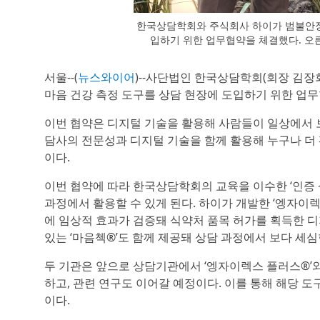
한국상담학회와 주식회사 하이가 범불안장
입하기 위한 업무협약을 체결했다. 오
서울--(
뉴스와이어
)--사단법인 한국상담학회(회장 김
마음 건강 측정 도구를 상담 현장에 도입하기 위한 업무
이번 협약은 디지털 기술을 활용해 사람들이 일상에서 보
담사의 전문성과 디지털 기술을 함께 활용해 누구나 더
이다.
이번 협약에 따라 한국상담학회의 교육을 이수한 ‘인증
과정에서 활용할 수 있게 된다. 하이가 개발한 ‘엥자이
에 임상적 효과가 검증돼 식약처 품목 허가를 획득한 디
있는 ‘마음첵®’도 함께 제공돼 상담 과정에서 보다 세
두 기관은 앞으로 상담기관에서 ‘엥자이렉스 플러스®’와
하고, 관련 연구도 이어갈 예정이다. 이를 통해 해당 
이다.