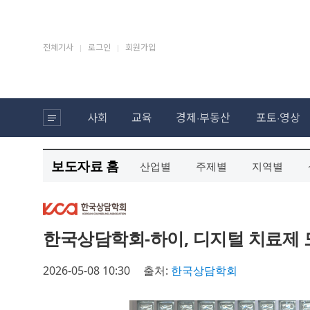
보도자료 홈
산업별
주제별
지역별
한국상담학회-하이, 디지털 치료제 
2026-05-08 10:30
출처:
한국상담학회