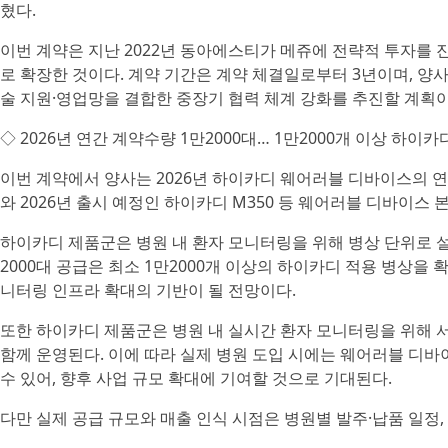
혔다.
이번 계약은 지난 2022년 동아에스티가 메쥬에 전략적 투자를
로 확장한 것이다. 계약 기간은 계약 체결일로부터 3년이며, 양
술 지원·영업망을 결합한 중장기 협력 체계 강화를 추진할 계획이
◇ 2026년 연간 계약수량 1만2000대… 1만2000개 이상 하이
이번 계약에서 양사는 2026년 하이카디 웨어러블 디바이스의 연
와 2026년 출시 예정인 하이카디 M350 등 웨어러블 디바이스
하이카디 제품군은 병원 내 환자 모니터링을 위해 병상 단위로 설
2000대 공급은 최소 1만2000개 이상의 하이카디 적용 병상을
니터링 인프라 확대의 기반이 될 전망이다.
또한 하이카디 제품군은 병원 내 실시간 환자 모니터링을 위해 서버,
함께 운영된다. 이에 따라 실제 병원 도입 시에는 웨어러블 디
수 있어, 향후 사업 규모 확대에 기여할 것으로 기대된다.
다만 실제 공급 규모와 매출 인식 시점은 병원별 발주·납품 일정, 