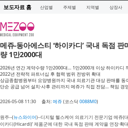
보도자료 홈
산업별
주제별
지역별
상장사
메쥬-동아에스티 ‘하이카디’ 국내 독점 판매
량 1만2000대
2026년 연간 계약수량 1만2000대… 1만2000개 이상 하이카디
2022년 전략적 파트너십 후 협력 범위 전방위 확대
상급종합병원부터 요양병원까지 국내 의료기관 대상 판매를 동
단순 공급 넘어 설치·사후 관리까지 메쥬가 직접 전담… 책임 경영
2026-05-08 11:30
출처:
메쥬
(코스닥
0088M0
)
원주--(
뉴스와이어
)--디지털 헬스케어 의료기기 전문기업 메쥬(
이카디(Hicardi)’ 제품군에 대한 국내 독점 판매 계약을 연장·확