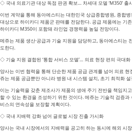
◇ 국내 의료기관 대상 독점 판권 확보… 차세대 모델 ‘M350’ 
이번 계약을 통해 동아에스티는 대한민국 상급종합병원, 종합병원,
대상으로 하이카디 제품군 판매를 전담한다. 공급 제품에는 기
하이카디 M350이 포함돼 라인업 경쟁력을 높일 전망이다.
메쥬는 제품 생산·공급과 기술 지원을 담당하고, 동아에스티는 
도한다.
◇ 기술 지원 결합된 ‘통합 서비스 모델’… 의료 현장 편의 극대화
양사는 이번 협력을 통해 단순한 제품 공급 관계를 넘어 의료 현
쥬는 제품 공급뿐만 아니라 병원 내 시스템 설치, 초기 최적화 
이는 기술력을 갖춘 제조사가 제품의 생애 주기 전반을 책임지고
할 수 있는 환경을 조성하기 위한 것이다. 메쥬는 기술적 검증과
비스의 연속성을 보장할 계획이다.
◇ 국내 지배력 강화 넘어 글로벌 시장 진출 가시화
양사는 국내 시장에서의 지배력을 공고히 하는 동시에 해외 시장 