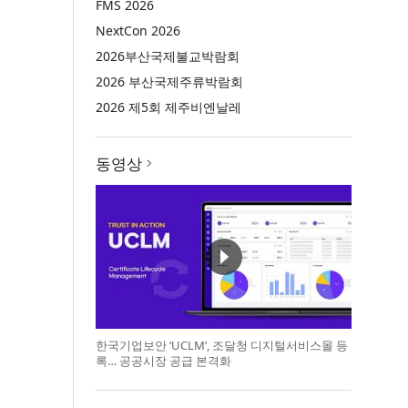
FMS 2026
NextCon 2026
2026부산국제불교박람회
2026 부산국제주류박람회
2026 제5회 제주비엔날레
동영상
한국기업보안 ‘UCLM’, 조달청 디지털서비스몰 등
록… 공공시장 공급 본격화