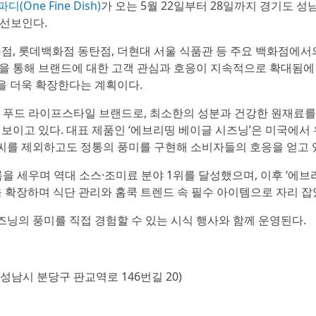
디(One Fine Dish)
가 오는 5월 22일부터 28일까지 경기도 성
 선보인다.
, 롯데백화점 동탄점, 더현대 서울 식품관 등 주요 백화점에서
행을 통해 브랜드에 대한 고객 관심과 호응이 지속적으로 확대됨에
을 더욱 확장한다는 계획이다.
한 푸드 라이프스타일 브랜드로, 최소한의 성분과 건강한 원재료
선보이고 있다. 대표 제품인 ‘에브리띵 베이글 시즈닝’은 미국에서
씨를 제외하고도 정통의 풍미를 구현해 소비자들의 호응을 얻고 
록을 세우며 역대 소스·조미료 분야 1위를 달성했으며, 이후 ‘에브
을 확장하며 식단 관리와 홈쿡 트렌드 속 필수 아이템으로 자리 잡
닝의 풍미를 직접 경험할 수 있는 시식 행사와 함께 운영된다.
성남시 분당구 판교역로 146번길 20)