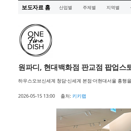
보도자료 홈
산업별
주제별
지역별
원파디, 현대백화점 판교점 팝업스
하우스오브신세계 청담·신세계 본점·더현대서울 흥행을 
2026-05-15 13:00
출처:
키키랩