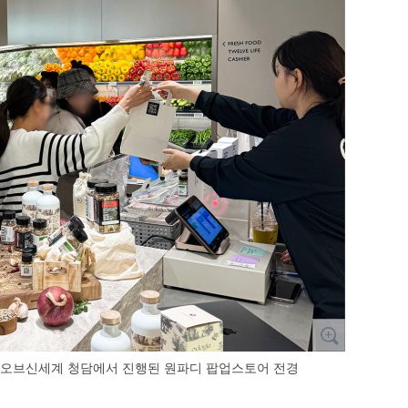
우스오브신세계 청담에서 진행된 원파디 팝업스토어 전경