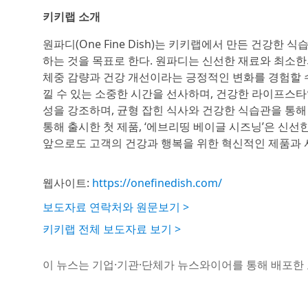
키키랩 소개
원파디(One Fine Dish)는 키키랩에서 만든 건강한
하는 것을 목표로 한다. 원파디는 신선한 재료와 최소한
체중 감량과 건강 개선이라는 긍정적인 변화를 경험할 수
낄 수 있는 소중한 시간을 선사하며, 건강한 라이프스
성을 강조하며, 균형 잡힌 식사와 건강한 식습관을 통해
통해 출시한 첫 제품, ‘에브리띵 베이글 시즈닝’은 신
앞으로도 고객의 건강과 행복을 위한 혁신적인 제품과 
웹사이트:
https://onefinedish.com/
보도자료 연락처와 원문보기 >
키키랩 전체 보도자료 보기 >
이 뉴스는 기업·기관·단체가 뉴스와이어를 통해 배포한