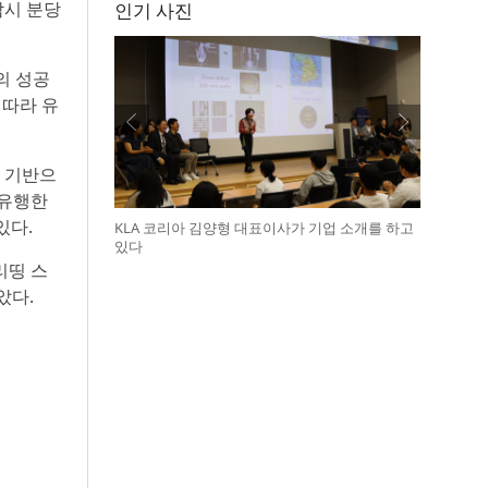
남시 분당
인기 사진
의 성공
 따라 유
를 기반으
 유행한
있다.
KLA 코리아 김양형 대표이사가 기업 소개를 하고
있다
리띵 스
았다.