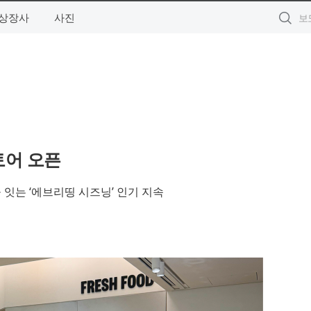
상장사
사진
토어 오픈
잇는 ‘에브리띵 시즈닝’ 인기 지속