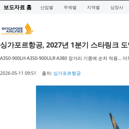
보도자료 홈
산업별
주제별
지역별
상장사
싱가포르항공, 2027년 1분기 스타링크 도
A350-900LH·A350-900ULR·A380 장거리 기종에 순차 
2026-05-11 09:51
출처:
싱가포르항공