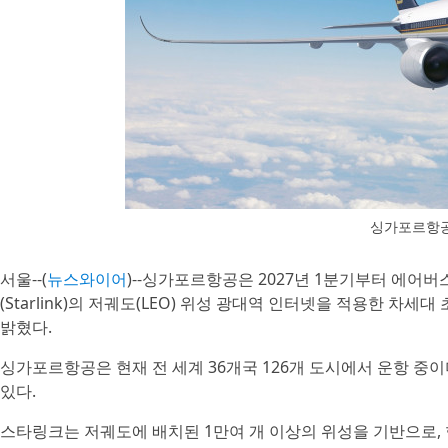
싱가포르항공 
서울--(
뉴스와이어
)--싱가포르항공은 2027년 1분기부터 에어버스 A3
(Starlink)의 저궤도(LEO) 위성 광대역 인터넷을 적용한 차
밝혔다.
싱가포르항공은 현재 전 세계 36개국 126개 도시에서 운항 중이
있다.
스타링크는 저궤도에 배치된 1만여 개 이상의 위성을 기반으로, 항공기