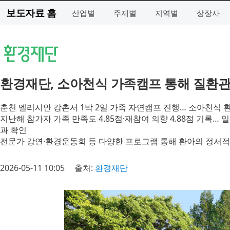
보도자료 홈
산업별
주제별
지역별
상장사
환경재단, 소아천식 가족캠프 통해 질환관
춘천 엘리시안 강촌서 1박 2일 가족 자연캠프 진행… 소아천식 환
지난해 참가자 가족 만족도 4.85점·재참여 의향 4.88점 기록… 
과 확인
전문가 강연·환경운동회 등 다양한 프로그램 통해 환아의 정서적 
2026-05-11 10:05
출처:
환경재단