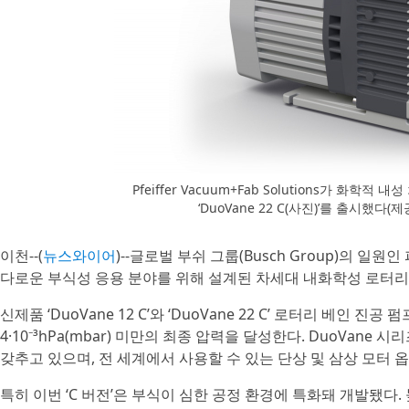
Pfeiffer Vacuum+Fab Solutions가 화학적 
‘DuoVane 22 C(사진)’를 출시했다(제공=P
이천--(
뉴스와이어
)--글로벌 부쉬 그룹(Busch Group)의 일원인 파
다로운 부식성 응용 분야를 위해 설계된 차세대 내화학성 로터리 베인
신제품 ‘DuoVane 12 C’와 ‘DuoVane 22 C’ 로터리 베인 진공
4·10⁻³hPa(mbar) 미만의 최종 압력을 달성한다. DuoVa
갖추고 있으며, 전 세계에서 사용할 수 있는 단상 및 삼상 모터 
특히 이번 ‘C 버전’은 부식이 심한 공정 환경에 특화돼 개발됐다.