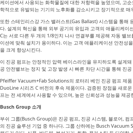
케이션에서 사용되는 화학물질에 대한 저항력을 높였으며, 고순도
학적으로 유발되는 기기의 노후화를 감소시키고 장기적으로 매우
또한 스테인리스강 가스 밸러스트(Gas Ballast) 시스템을 통
다. 설계의 혁신을 통해 외부 공기의 유입과 고객의 애플리케이션
C는 서로 다른 두 개의 1/8인치 나사 연결부를 제공해 자동 밸
이션에 맞춰 설치가 용이하다. 이는 고객 애플리케이션 안전성
을 크게 향상시킨다.
이 진공 펌프는 안정적인 압력 베이스라인을 유지하도록 설계돼 
공 안전밸브는 정지 및 고장 발생 시 빠른 차단 시간을 통해 진
Pfeiffer Vacuum+Fab Solutions의 로터리 베인 진공 펌프 제품
DuoLine 시리즈 C 버전의 후속 제품이다. 검증된 장점을 새로
프는 전 세계에서 사용할 수 있으며, 높은 신뢰성과 성능을 제공
Busch Group 소개
부쉬 그룹(Busch Group)은 진공 펌프, 진공 시스템, 블로어
의 진공 솔루션 기업 중 하나다. 그룹 산하에는 Busch Vacuum Soluti