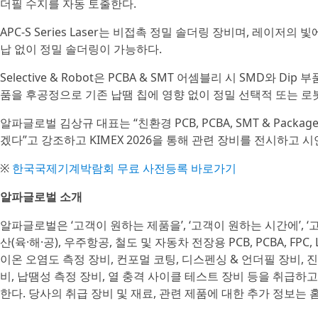
더필 수지를 자동 토출한다.
APC-S Series Laser는 비접촉 정밀 솔더링 장비며, 레이
납 없이 정밀 솔더링이 가능하다.
Selective & Robot은 PCBA & SMT 어셈블리 시 SMD와 D
품을 후공정으로 기존 납땜 칩에 영향 없이 정밀 선택적 또는 로
알파글로벌 김상규 대표는 “친환경 PCB, PCBA, SMT & Pa
겠다”고 강조하고 KIMEX 2026을 통해 관련 장비를 전시하고
※
한국국제기계박람회 무료 사전등록 바로가기
알파글로벌 소개
알파글로벌은 ‘고객이 원하는 제품을’, ‘고객이 원하는 시간에’, 
산(육·해·공), 우주항공, 철도 및 자동차 전장용 PCB, PCBA, FPC
이온 오염도 측정 장비, 컨포멀 코팅, 디스펜싱 & 언더필 장비, 진공 & 
비, 납땜성 측정 장비, 열 충격 사이클 테스트 장비 등을 취급하
한다. 당사의 취급 장비 및 재료, 관련 제품에 대한 추가 정보는