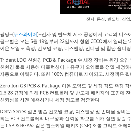
전자, 통신, 반도체, 산업
광명--(
뉴스와이어
)--전자 및 반도체 제조 공정에서 고객의 니
글로벌은 오는 5월 19일부터 22일까지 창원 CECO에서 열리는 ‘2
이온 오염도 측정, 컨포멀 코팅, 디스펜싱, 언더필 및 첨단 솔더
Trident LDO 친환경 PCB & Package 수 세정 장비는 
친환경 물을 사용해 디플럭싱이나 유무기 오염물을 정밀 세정하는
자동으로 이뤄진다. 또한 100% 컴퓨터로 제어되고, 세정액은 필
Zero Ion G3 PCB & Package 이온 오염도 및 세정 정도 측정
2.3.28 규정에 의해 PCB 컨트롤러 및 반도체 패키지의 표면에
신뢰성을 사전 예측하거나 세정 정도를 검증한다.
Delta Series 절연 방습 컨포멀 코팅, 디스펜싱 및 언더필 
되는 PCB 컨트롤러의 내구성과 신뢰성 확보를 위해 절연 방습 
는 CSP & BGA와 같은 칩스케일 패키지(CSP) & 볼 그리드 