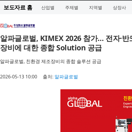
보도자료 홈
산업별
주제별
지역별
상장사
알파글로벌, KIMEX 2026 참가… 전자
장비에 대한 종합 Solution 공급
알파글로벌, 친환경 제조장비의 종합 솔루션 공급
2026-05-13 10:00
출처:
알파글로벌