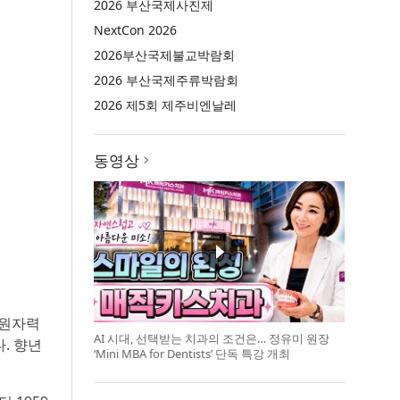
2026 부산국제사진제
NextCon 2026
2026부산국제불교박람회
2026 부산국제주류박람회
2026 제5회 제주비엔날레
동영상
 원자력
AI 시대, 선택받는 치과의 조건은… 정유미 원장
. 향년
‘Mini MBA for Dentists’ 단독 특강 개최