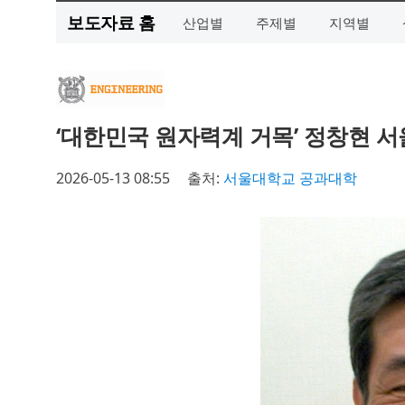
보도자료 홈
산업별
주제별
지역별
‘대한민국 원자력계 거목’ 정창현 
2026-05-13 08:55
출처:
서울대학교 공과대학