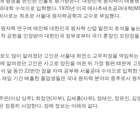
에 평생을 헌신한 인물로 평가받는다. 대한민국 원자력이 태동했던
대학 수석으로 입학했다. 1970년 미국 매사추세츠공과대학(MI
 박사로는 최초로 서울대 원자력공학과 교수로 부임했다.
및 원자력 연구에 매진해 대한민국 원자력 산업 발전의 초석을 놓는
헌신적 공헌을 인정받아 대한민국 정부로부터 국가 훈장인 모란장을
수로도 많이 알려졌던 고인은 서울대 최연소 교무처장을 역임하는 
 세간에 알려졌던 고인은 사고로 양친을 여읜 뒤 가정 형편 때문에 
 석 달 동안 22번만 잠을 자며 공부해 서울공대 수석으로 입학한
, 재임 기간 배출한 졸업생들은 국내 원자력 분야의 중추로서 원
은(이상 상주), 최정연(자부), 김세홍(사위), 정태인, 정유인, 김
금은 정중히 사양한다. 장례 정보는 아래와 같다.