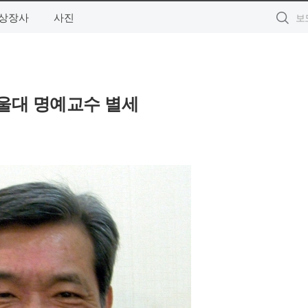
상장사
사진
서울대 명예교수 별세