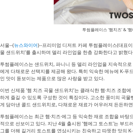
투썸플레이스 ‘햄치즈’ & ‘
서울--(
뉴스와이어
)--프리미엄 디저트 카페 투썸플레이스(대표이
물 샌드위치’를 출시하며 델리 라인업을 한층 강화한다고 밝혔다
투썸플레이스는 샌드위치, 파니니 등 델리 라인업을 지속적으로 
에게 다채로운 선택지를 제공해 왔다. 특히 익숙한 메뉴에 K-푸
인 맛이 돋보이는 제품으로 많은 사랑을 받고 있다.
이번 신제품 ‘햄 치즈 곡물 샌드위치’는 클래식한 햄·치즈 조합
하게 즐길 수 있도록 구성한 것이 특징이다. 고소한 풍미의 곡물
게 담아낸 콜드 샌드위치로, 다채로운 재료가 어우러져 든든하면서
투썸플레이스는 최근 햄·치즈·에그 등 익숙한 재료 조합을 바탕
적으로 선보이고 있다. 지난 4월 출시된 ‘햄에그 토스트’는 부
그를 더해 길거리 토스트를 연상시키는 친숙하고 따뜻한 맛의 K-