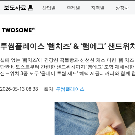
보도자료 홈
산업별
주제별
지역별
상장사
투썸플레이스 ‘햄치즈’ & ‘햄에그’ 샌드위
실패 없는 ‘햄치즈’에 건강한 곡물빵과 신선한 채소 더한 ‘햄 치즈
단짠 K-토스트부터 간편한 샌드위치까지 ‘햄에그’ 조합 재해석한
샌드위치 3종 모두 ‘올데이 투썸 세트’ 혜택 제공… 커피와 함께
2026-05-13 08:38
출처:
투썸플레이스