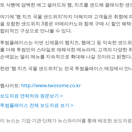
트 식빵에 담백한 에그 샐러드와 햄, 치즈를 샌드해 클래식한 샌
여기에 ‘햄 치즈 곡물 샌드위치’까지 더해지며 고객들은 취향에 따
을 포함한 샌드위치 3종은 아메리카노와 함께 구매 시 할인 혜택을
합리적인 구성으로 만나볼 수 있다.
투썸플레이스는 이번 신제품이 햄치즈, 햄에그 등 익숙한 샌드위치
를 더해 투썸만의 스타일로 재해석한 메뉴라며, 고객의 다양한 
손색없는 델리 메뉴를 지속적으로 확대해 나갈 것이라고 밝혔다.
한편 ‘햄 치즈 곡물 샌드위치’는 전국 투썸플레이스 매장에서 만나
웹사이트:
http://www.twosome.co.kr
보도자료 연락처와 원문보기 >
투썸플레이스 전체 보도자료 보기 >
이 뉴스는 기업·기관·단체가 뉴스와이어를 통해 배포한 보도자