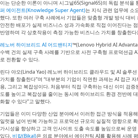
이는 단순한 이론이 아니며 시그널65(Signal65)의 독립 분석
퍼 에이전트(Knowledge Super Agent)
는 지식 관련 업무에 소요
했다. 또한 여러 구축 사례에서 기업들은 맞춤형 개발 방식 대비
안전한 배포가 실제 비즈니스 성과 가속화로 직접 이어진다는 점을
반영하며 각 상호작용이 측정 가능한 비즈니스 가치를 창출한다
레노버 하이브리드 AI 어드밴티지
™(Lenovo Hybrid AI A
수백 건의 실제 구축 사례를 기반으로 사전 구축형 프로덕션급 A
로 전환할 수 있다.
린다 야오(Linda Yao) 레노버 하이브리드 클라우드 및 AI 솔
가치를 창출한다”며 “대부분의 기업이 직면한 과제는 AI 접근 자
용, 그리고 복잡성이다. 처음부터 직접 구축하는 대신 이미 검증
도를 높이고 복잡성을 줄이는 동시에 하이브리드 환경 전반에 대
화할 수 있다”고 말했다.
기업들은 이미 다양한 산업 분야에서 이러한 접근 방식을 적용해 
일럿을 넘어 반복 가능하고 프로덕션 규모의 실질적 영향으로 
가시성을 향상하고 고객 인사이트 도출 속도를 높임으로써 운영
있다.
비칼(Bikal)
은 의료 분야에서 에이전틱 AI를 활용해 사례 평