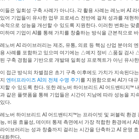
이들은 일회성 구축 사례가 아니다. 각 활용 사례는 레노버 AI 
있어 기업들이 유사한 업무 프로세스 전반에 걸쳐 성과를 재현하
속적으로 성능을 개선할 수 있도록 지원한다. 이러한 변화는 맞
미하며 기업이 AI를 통해 가치를 창출하는 방식을 근본적으로 바
레노버 AI 라이브러리는 제조, 유통, 의료 등 핵심 산업 분야의
용 사례를 포함하고 있으며 여기에는 △예지 정비 △품질 검사 △
된 구축 경험을 기반으로 개발돼 일회성 프로젝트가 아닌 유사한
이 접근 방식의 차별점은 초기 구축 이후에도 가치가 지속된다는 
지
엔터프라이즈 AI의 전체 수명 주기
를 지원함으로써 AI가 대
지할 수 있도록 한다. 또한 레노버 하이브리드 AI 어드밴티지™ 내의 레노
과 같은 플랫폼을 통해 기업들은 시간이 지남에 따라 성능을 지속
있다.
레노버 하이브리드 AI 어드밴티지™는 프라이빗 및 퍼블릭 환경 
능, 비용 효율성, 데이터 통제 측면에서 가장 적합한 환경에서 AI
라이브러리는 성과 창출까지 걸리는 시간을 단축하고 AI 운영 
대화한다.