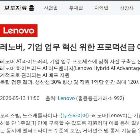
보도자료 홈
산업별
주제별
지역별
상장사
레노버, 기업 업무 혁신 위한 프로덕션급 에
레노버 AI 라이브러리, 기업 업무 프로세스에 맞춰 사전 구축된 
레노버 하이브리드 AI 어드밴티지(Lenovo Hybrid AI Adv
계적으로 관리되는 AI 배포 지원
독립 검증 결과, 생산성 30% 향상 및 직원 1인당 연간 최대 120
2026-05-13 11:50
출처:
Lenovo
(홍콩증권거래소 992)
모리스빌, 노스캐롤라이나--(
뉴스와이어
)--레노버(Lenovo)
션을 단 1주일[1] 만에 구축할 수 있도록 지원하며 이를 통해 
는 동시에 엔터프라이즈 수준의 보안, 거버넌스 및 통제 기능을 