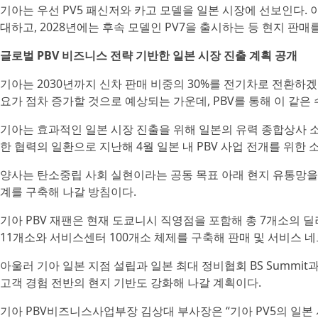
기아는 우선 PV5 패신저와 카고 모델을 일본 시장에 선보인다. 이후 PV5 
대하고, 2028년에는 후속 모델인 PV7을 출시하는 등 현지 판
글로벌 PBV 비즈니스 전략 기반한 일본 시장 진출 계획 공개
기아는 2030년까지 신차 판매 비중의 30%를 전기차로 전환하겠
요가 점차 증가할 것으로 예상되는 가운데, PBV를 통해 이 같은
기아는 효과적인 일본 시장 진출을 위해 일본의 유력 종합상사 소지츠
한 협력의 일환으로 지난해 4월 일본 내 PBV 사업 전개를 위한 소
양사는 탄소중립 사회 실현이라는 공동 목표 아래 현지 유통망을 
계를 구축해 나갈 방침이다.
기아 PBV 재팬은 현재 도쿄니시 직영점을 포함해 총 7개소의 
11개소와 서비스센터 100개소 체제를 구축해 판매 및 서비스 
아울러 기아 일본 지점 설립과 일본 최대 정비협회 BS Summit
고객 경험 전반의 현지 기반도 강화해 나갈 계획이다.
기아 PBV비즈니스사업부장 김상대 부사장은 “기아 PV5의 일본