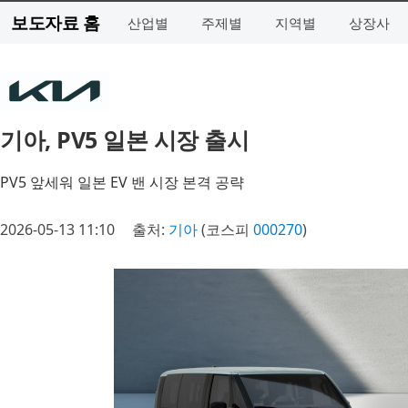
보도자료 홈
산업별
주제별
지역별
상장사
기아, PV5 일본 시장 출시
PV5 앞세워 일본 EV 밴 시장 본격 공략
2026-05-13 11:10
출처:
기아
(코스피
000270
)