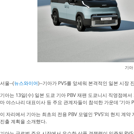
기아 
서울--(
뉴스와이어
)--기아가 PV5를 앞세워 본격적인 일본 시장 
기아는 13일(수) 일본 도쿄 기아 PBV 재팬 도쿄니시 직영점에서
마 야스나리 대표이사 등 주요 관계자들이 참석한 가운데 ‘기아 P
이 자리에서 기아는 최초의 전용 PBV 모델인 ‘PV5’의 현지 계
진출 계획을 소개했다.
기아는 글로벌 주요 시장에서 우수한 상품 경쟁력이 입증된 PV5