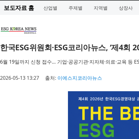
보도자료 홈
산업별
주제별
지역별
상장사
한국ESG위원회·ESG코리아뉴스, ‘제4회 2
6월 19일까지 신청 접수… 기업·공공기관·지자체·의료·교육 등 E
2026-05-13 13:27
출처:
이에스지코리아뉴스