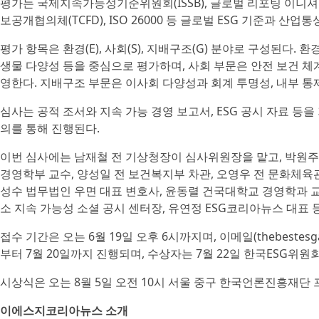
평가는 국제지속가능성기준위원회(ISSB), 글로벌 리포팅 이니셔티
보공개협의체(TCFD), ISO 26000 등 글로벌 ESG 기준과 산
평가 항목은 환경(E), 사회(S), 지배구조(G) 분야로 구성된다.
생물 다양성 등을 중심으로 평가하며, 사회 부문은 안전 보건 체계
영한다. 지배구조 부문은 이사회 다양성과 회계 투명성, 내부 통
심사는 공적 조서와 지속 가능 경영 보고서, ESG 공시 자료 등
의를 통해 진행된다.
이번 심사에는 남재철 전 기상청장이 심사위원장을 맡고, 박원주
경영학부 교수, 양성일 전 보건복지부 차관, 오영우 전 문화체육
성수 법무법인 우면 대표 변호사, 윤동렬 건국대학교 경영학과 교
소 지속 가능성 소셜 공시 센터장, 유연정 ESG코리아뉴스 대표
접수 기간은 오는 6월 19일 오후 6시까지며, 이메일(thebestesg
부터 7월 20일까지 진행되며, 수상자는 7월 22일 한국ESG위
시상식은 오는 8월 5일 오전 10시 서울 중구 한국언론진흥재단
이에스지코리아뉴스 소개