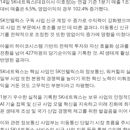
14일 SK네트웍스(대표이사 이호정)는 연결 기준 1분기 매출 1조
대비 매출은 6.5%, 영업이익의 경우 102.4% 증가했다.
SK인텔릭스 구독 사업 신규 계정 수 증가로 수익력이 강화됐으며
외 사업 전 부문에서 호조를 보인 데 따른 결과다. 이동통신 신
기를 전략적으로 조정한 것 또한 영업이익 증가에 영향을 미쳤다
아울러 하이코시스템 기반의 전략적 투자와 자산 효율화 성과를 
전환을 넘어 427억원의 당기순이익을 기록한 것. AI 생태계 
반영된 결과다.
SK네트웍스는 핵심 사업인 SK인텔릭스와 정보통신, 워커힐의 
일부 사업 또한 본원적 경쟁력을 높이기 위한 혁신 노력이 이뤄
익을 거둔 것도 고무적인 부분이라고 자평했다.
1분기 우수한 실적을 기록한 SK네트웍스는 보유 사업의 안정적
AI 기술 접목 및 신규 사업 모델 혁신을 지속하고 미래 진화에 최
픈 생태계 조성 및 국가 산업 경쟁력 제고를 위한 발걸음을 이어
이와 관련 정보통신 사업부는 이동통신 단말기 시장 흐름을 주시
회사 SK네트웍스 서비스의 신규 사업 지원 등을 통해 수익력 향