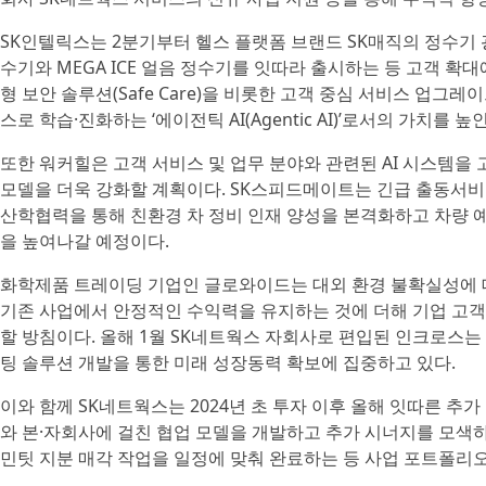
SK인텔릭스는 2분기부터 헬스 플랫폼 브랜드 SK매직의 정수기
수기와 MEGA ICE 얼음 정수기를 잇따라 출시하는 등 고객 확
형 보안 솔루션(Safe Care)을 비롯한 고객 중심 서비스 업그
스로 학습·진화하는 ‘에이전틱 AI(Agentic AI)’로서의 가치를 
또한 워커힐은 고객 서비스 및 업무 분야와 관련된 AI 시스템을
모델을 더욱 강화할 계획이다. SK스피드메이트는 긴급 출동서비스
산학협력을 통해 친환경 차 정비 인재 양성을 본격화하고 차량 
을 높여나갈 예정이다.
화학제품 트레이딩 기업인 글로와이드는 대외 환경 불확실성에 
기존 사업에서 안정적인 수익력을 유지하는 것에 더해 기업 고객들의
할 방침이다. 올해 1월 SK네트웍스 자회사로 편입된 인크로스는 
팅 솔루션 개발을 통한 미래 성장동력 확보에 집중하고 있다.
이와 함께 SK네트웍스는 2024년 초 투자 이후 올해 잇따른 추
와 본·자회사에 걸친 협업 모델을 개발하고 추가 시너지를 모색하
민팃 지분 매각 작업을 일정에 맞춰 완료하는 등 사업 포트폴리오