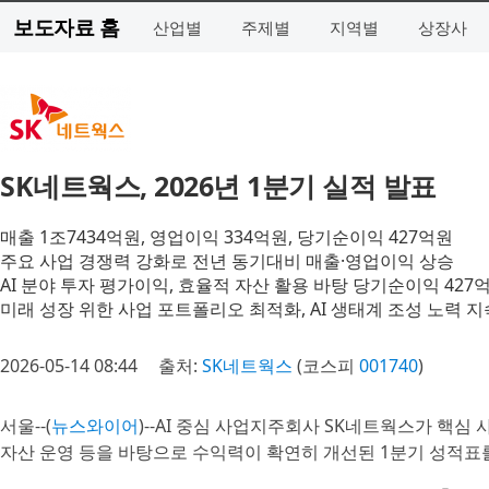
보도자료 홈
산업별
주제별
지역별
상장사
SK네트웍스, 2026년 1분기 실적 발표
매출 1조7434억원, 영업이익 334억원, 당기순이익 427억원
주요 사업 경쟁력 강화로 전년 동기대비 매출·영업이익 상승
AI 분야 투자 평가이익, 효율적 자산 활용 바탕 당기순이익 427
미래 성장 위한 사업 포트폴리오 최적화, AI 생태계 조성 노력 지
2026-05-14 08:44
출처:
SK네트웍스
(코스피
001740
)
서울--(
뉴스와이어
)--AI 중심 사업지주회사 SK네트웍스가 핵심 
자산 운영 등을 바탕으로 수익력이 확연히 개선된 1분기 성적표