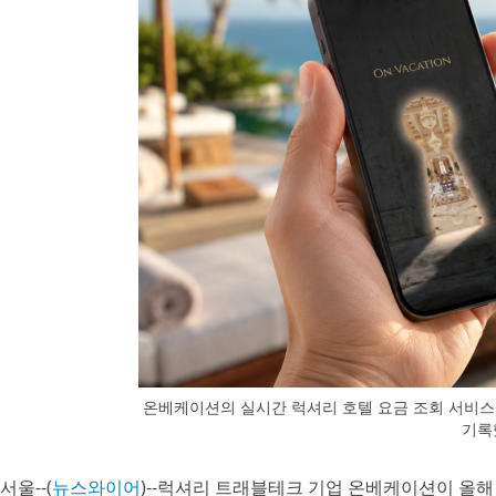
온베케이션의 실시간 럭셔리 호텔 요금 조회 서비스가
기록
서울--(
뉴스와이어
)--럭셔리 트래블테크 기업 온베케이션이 올해