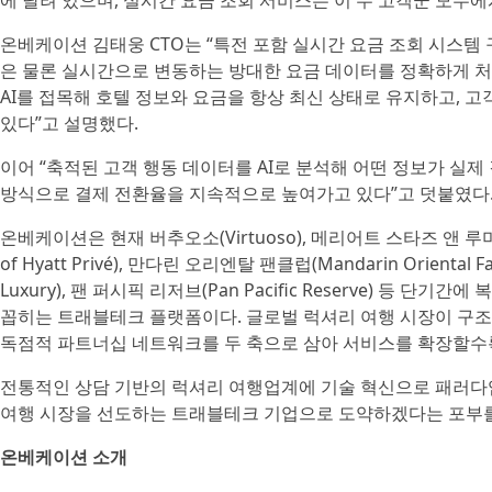
에 달려 있으며, 실시간 요금 조회 서비스는 이 두 고객군 모두에
온베케이션 김태웅 CTO는 “특전 포함 실시간 요금 조회 시스템 
은 물론 실시간으로 변동하는 방대한 요금 데이터를 정확하게 처
AI를 접목해 호텔 정보와 요금을 항상 최신 상태로 유지하고, 
있다”고 설명했다.
이어 “축적된 고객 행동 데이터를 AI로 분석해 어떤 정보가 실
방식으로 결제 전환율을 지속적으로 높여가고 있다”고 덧붙였다
온베케이션은 현재 버추오소(Virtuoso), 메리어트 스타즈 앤 루미너스(M
of Hyatt Privé), 만다린 오리엔탈 팬클럽(Mandarin Oriental 
Luxury), 팬 퍼시픽 리저브(Pan Pacific Reserve) 등
꼽히는 트래블테크 플랫폼이다. 글로벌 럭셔리 여행 시장이 구조
독점적 파트너십 네트워크를 두 축으로 삼아 서비스를 확장할수록
전통적인 상담 기반의 럭셔리 여행업계에 기술 혁신으로 패러다
여행 시장을 선도하는 트래블테크 기업으로 도약하겠다는 포부를
온베케이션 소개