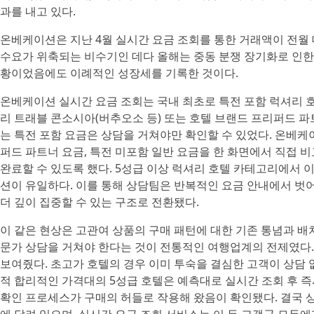
과를 내고 있다.
온베케이션은 지난 4월 실시간 요금 조회를 통한 거래액이 전월 
수요가 위축되는 비수기인 데다 올해는 중동 분쟁 장기화로 인한
황이었음에도 이례적인 성장세를 기록한 것이다.
온베케이션 실시간 요금 조회는 국내 최초로 특전 포함 럭셔리 
리 트래블 콘소시아(버추오소 등) 또는 호텔 브랜드 프리퍼드 파
는 특전 포함 요금은 상담을 거쳐야만 확인할 수 있었다. 온베케
퍼드 파트너 요금, 특전 미포함 일반 요금을 한 화면에서 직접
완료할 수 있도록 했다. 5성급 이상 럭셔리 호텔 카테고리에서 
션이 유일하다. 이를 통해 상담팀은 반복적인 요금 안내에서 벗
더 깊이 집중할 수 있는 구조로 전환됐다.
이 같은 현상은 고관여 상품의 구매 패턴에 대한 기존 통념과 배
문가 상담을 거쳐야 한다는 것이 전통적인 여행업계의 전제였다.
보여줬다. 초고가 호텔의 경우 이미 투숙을 결심한 고객이 상담 
적 합리적인 가격대의 5성급 호텔은 예측대로 실시간 조회 후 즉
확인 프로세스가 구매의 허들로 작용해 왔음이 확인됐다. 결국 