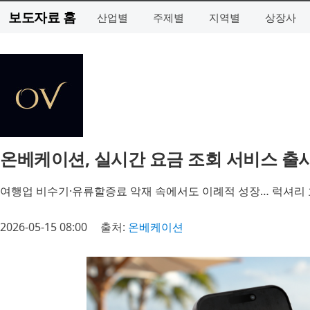
보도자료 홈
산업별
주제별
지역별
상장사
온베케이션, 실시간 요금 조회 서비스 출시
여행업 비수기·유류할증료 악재 속에서도 이례적 성장… 럭셔리 
2026-05-15 08:00
출처:
온베케이션