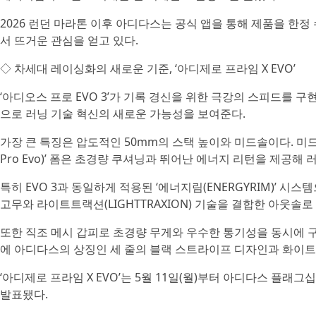
2026 런던 마라톤 이후 아디다스는 공식 앱을 통해 제품을 한
서 뜨거운 관심을 얻고 있다.
◇ 차세대 레이싱화의 새로운 기준, ‘아디제로 프라임 X EVO’
‘아디오스 프로 EVO 3’가 기록 경신을 위한 극강의 스피드를 구
으로 러닝 기술 혁신의 새로운 가능성을 보여준다.
가장 큰 특징은 압도적인 50mm의 스택 높이와 미드솔이다. 미드솔
Pro Evo)’ 폼은 초경량 쿠셔닝과 뛰어난 에너지 리턴을 제공해 
특히 EVO 3과 동일하게 적용된 ‘에너지림(ENERGYRIM)’ 시스
고무와 라이트트랙션(LIGHTTRAXION) 기술을 결합한 아웃솔
또한 직조 메시 갑피로 초경량 무게와 우수한 통기성을 동시에 
에 아디다스의 상징인 세 줄의 블랙 스트라이프 디자인과 화이트,
‘아디제로 프라임 X EVO’는 5월 11일(월)부터 아디다스 플래그
발표됐다.