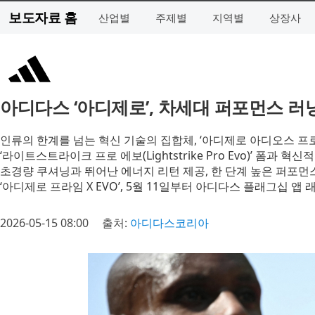
보도자료 홈
산업별
주제별
지역별
상장사
아디다스 ‘아디제로’, 차세대 퍼포먼스 러
인류의 한계를 넘는 혁신 기술의 집합체, ‘아디제로 아디오스 프로 EV
‘라이트스트라이크 프로 에보(Lightstrike Pro Evo)’ 폼과 혁신
초경량 쿠셔닝과 뛰어난 에너지 리턴 제공, 한 단계 높은 퍼포먼
‘아디제로 프라임 X EVO’, 5월 11일부터 아디다스 플래그십 앱 
2026-05-15 08:00
출처:
아디다스코리아