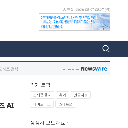
인기 토픽
신제품 출시
휴가
인공지능
 AI
바이오테크
스타트업
상장사 보도자료