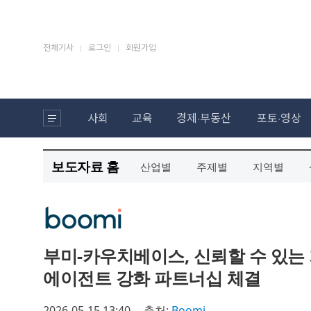
보도자료 홈
산업별
주제별
지역별
부미-카우치베이스, 신뢰할 수 있는
에이전트 강화 파트너십 체결
2026-05-15 13:40
출처:
Boomi