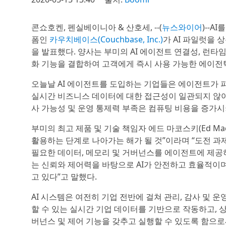
콘쇼호켄, 펜실베이니아 & 산호세, --(
뉴스와이어
)--A
폼인
카우치베이스(Couchbase, Inc.)
가 AI 파일럿을
을 발표했다. 양사는 부미의 AI 에이전트 연결성, 런
화 기능을 결합하여 고객에게 즉시 사용 가능한 에이전틱
오늘날 AI 에이전트를 도입하는 기업들은 에이전트가 
실시간 비즈니스 데이터에 대한 접근성이 일관되지 않아
사 가능성 및 운영 통제력 부족은 컴퓨팅 비용을 증가
부미의 최고 제품 및 기술 책임자 에드 마코스키(Ed Mac
활용하는 단계로 나아가는 해가 될 것”이라며 “도전 
필요한 데이터, 메모리 및 거버넌스를 에이전트에 제공
는 신뢰와 제어력을 바탕으로 AI가 안전하고 효율적이
고 있다”고 말했다.
AI 시스템은 여전히 기업 전반에 걸쳐 관리, 감사 및 
할 수 있는 실시간 기업 데이터를 기반으로 작동하고, 
버넌스 및 제어 기능을 갖추고 실행할 수 있도록 함으