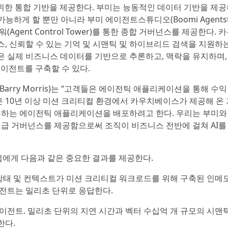
위한 통합 기반을 제공한다. 부미는 능동적인 데이터 기반을 제공
능하게 할 뿐만 아니라 부미 에이전트스튜디오(Boomi Agentstu
gent Control Tower)를 통한 종합 거버넌스를 제공한다. 
, 신뢰할 수 있는 기억 및 시맨틱 및 하이브리드 검색을 지원하
은 실제 비즈니스 데이터를 기반으로 추론하고, 맥락을 유지하며,
에이전트를 구축할 수 있다.
rry Morris)는 “고객들은 에이전틱 애플리케이션을 통해 수익
은 10년 이상 미션 크리티컬 환경에서 카우치베이스가 제공해 온 
활용하는 에이전틱 애플리케이션을 배포하려고 한다. 우리는 부미와
즈급 거버넌스를 제공함으로써 조직이 비즈니스 전반에 걸쳐 AI를
업에게 다음과 같은 중요한 결과를 제공한다.
 상태 및 컨텍스트가 미션 크리티컬 워크로드를 위해 구축된 인메
전트는 밀리초 단위로 응답한다.
이전트. 밀리초 단위의 지연 시간과 벡터 수십억 개 규모의 시맨
한다.