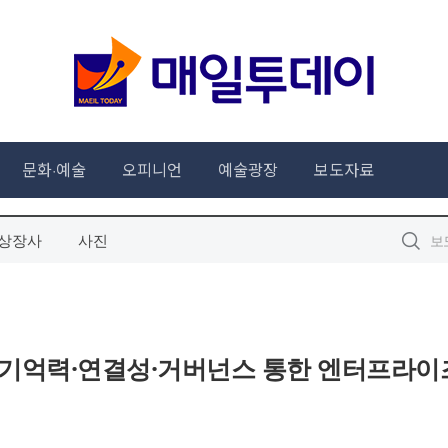
상장사
사진
 기억력·연결성·거버넌스 통한 엔터프라이즈