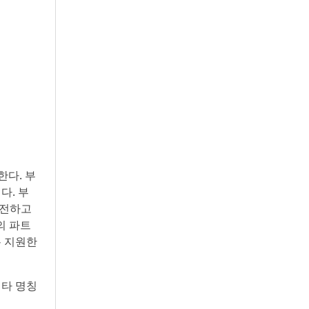
한다. 부
다. 부
안전하고
의 파트
록 지원한
 기타 명칭