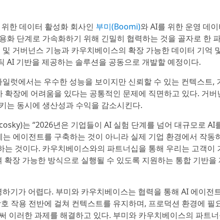
I를 위한 데이터 활성화 회사인
부미(Boomi)
와 AI를 위한 운영 데
 상용화 단계로 가속화하기 위해 긴밀히 협력하는 것을 골자로 한 
타임 및 거버넌스 기능과 카우치베이스의 확장 가능한 데이터 기억 
 AI 기반을 제공하는 솔루션을 공동으로 개발할 예정이다.
파일럿에서는 우수한 성능을 보이지만 신뢰할 수 있는 컨텍스트, 
 확장에 어려움을 있다는 공통적인 문제에 직면하고 있다. 거버넌
시키는 동시에 생산성과 수익을 감소시킨다.
osky)는 “2026년은 기업들이 AI 실험 단계를 넘어 대규모로 AI
과제는 에이전트를 구축하는 것이 아니라 실제 기업 환경에서 작동
하는 것이다. 카우치베이스와의 파트너십을 통해 우리는 고객이
며 확장 가능한 방식으로 실행될 수 있도록 지원하는 통합 기반을
운영하기가 어렵다. 부미와 카우치베이스는 협력을 통해 AI 에이전
상호 작용 전반에 걸쳐 컨텍스트를 유지하며, 프로덕션 환경에 필
로써 이러한 과제를 해결하고 있다. 부미와 카우치베이스의 파트너