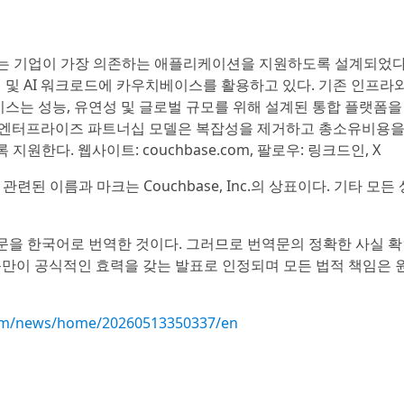
se)는 기업이 가장 의존하는 애플리케이션을 지원하도록 설계되었다
일 및 AI 워크로드에 카우치베이스를 활용하고 있다. 기존 인프라
스는 성능, 유연성 및 글로벌 규모를 위해 설계된 통합 플랫폼을
과 엔터프라이즈 파트너십 모델은 복잡성을 제거하고 총소유비용
한다. 웹사이트: couchbase.com, 팔로우: 링크드인, X
제품과 관련된 이름과 마크는 Couchbase, Inc.의 상표이다. 기타 모
문을 한국어로 번역한 것이다. 그러므로 번역문의 정확한 사실 확
문만이 공식적인 효력을 갖는 발표로 인정되며 모든 법적 책임은 
com/news/home/20260513350337/en