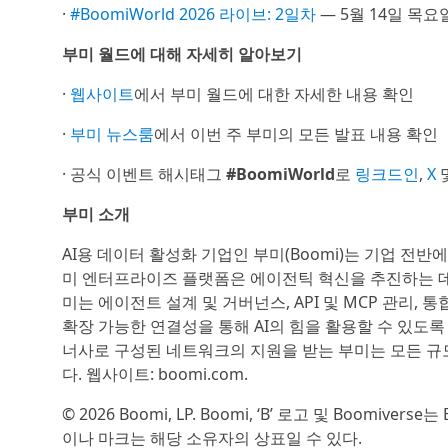
·
#BoomiWorld 2026 라이브: 2일차
— 5월 14일 목요
부미 월드에 대해 자세히 알아보기
·
웹사이트
에서 부미 월드에 대한 자세한 내용 확인
·
부미 뉴스룸
에서 이번 주 부미의 모든 발표 내용 확인
· 공식 이벤트 해시태그
#BoomiWorld
로
링크드인
,
X
부미 소개
AI용 데이터 활성화 기업인 부미(Boomi)는 기업 
미 엔터프라이즈 플랫폼은 에이전틱 혁신을 추진하는 데
미는 에이전트 설계 및 거버넌스, API 및 MCP 관리,
확장 가능한 연결성을 통해 AI의 힘을 활용할 수 있도록
너사로 구성된 네트워크의 지원을 받는 부미는 모든 규
다. 웹사이트: boomi.com.
© 2026 Boomi, LP. Boomi, ‘B’ 로고 및 Boomi
이나 마크는 해당 소유자의 상표일 수 있다.