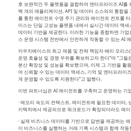
호 보완적인 두 플랫폼을 결합하여 엔터프라이즈 AI를 
백 개의 애플리케이션, API 및 데이터 소스와의 통합을 가
를 통한 에이전트 수명 주기 관리와 에이전트 컨트롤 타워(A
이스는 단일 고성능 플랫폼 내에서 실시간 데이터 액세스
데이터 기반을 제공한다. 이러한 기능을 종합하면 기업
스 운영 시스템 전반에서 안전하게 작동할 수 있는 AI 
카우치베이스의 최고 제품 및 전략 책임자 배리 모리스(Ba
운영 효율성 및 경쟁 우위를 확보하고자 한다”며 “그들
분산 확장성 및 성능을 확보했으며, 이제 그 기반을 
여 신뢰할 수 있는 데이터 액세스, 기억 및 엔터프라이
게 운영할 수 있도록 지원한다”고 말했다.
이번 파트너십은 AI 에이전트를 구축하고 운영하는 기
· 메모리 속도의 컨텍스트. 에이전트에 필요한 데이터,
키텍처에서 제공되므로 워크로드가 확장되더라도 에이
· 실제 비즈니스 데이터를 기반으로 답변을 제공하는 에
이 비즈니스를 실행하는 거래 기록 시스템과 함께 작동