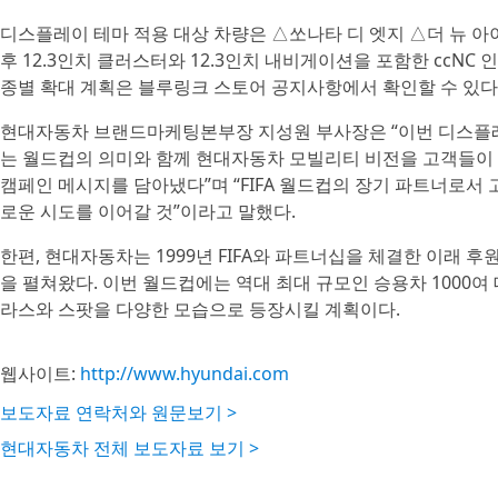
디스플레이 테마 적용 대상 차량은 △쏘나타 디 엣지 △더 뉴 아이오
후 12.3인치 클러스터와 12.3인치 내비게이션을 포함한 ccN
종별 확대 계획은 블루링크 스토어 공지사항에서 확인할 수 있다
현대자동차 브랜드마케팅본부장 지성원 부사장은 “이번 디스플레
는 월드컵의 의미와 함께 현대자동차 모빌리티 비전을 고객들이 체험할 
캠페인 메시지를 담아냈다”며 “FIFA 월드컵의 장기 파트너로서
로운 시도를 이어갈 것”이라고 말했다.
한편, 현대자동차는 1999년 FIFA와 파트너십을 체결한 이래 
을 펼쳐왔다. 이번 월드컵에는 역대 최대 규모인 승용차 1000여
라스와 스팟을 다양한 모습으로 등장시킬 계획이다.
웹사이트:
http://www.hyundai.com
보도자료 연락처와 원문보기 >
현대자동차 전체 보도자료 보기 >