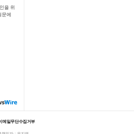
인을 위
원문에