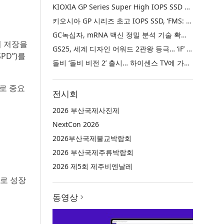
KIOXIA GP Series Super High IOPS SSD Named ‘Best of Show’ at FMS: the Future of Memory and Storage 2026
키오시아 GP 시리즈 초고 IOPS SSD, ‘FMS: 메모리 및 스토리지의 미래 2026’에서 ‘베스트 오브 쇼’ 수상
GC녹십자, mRNA 백신 정밀 분석 기술 확보… 국제 학술지 논문 게재
지 저장을
GS25, 세계 디자인 어워드 2관왕 등극… ‘iF’ 이어 ‘레드닷’ 디자인 어워드 수상
SPD”)를
돌비 ‘돌비 비전 2’ 출시… 하이센스 TV에 가장 뛰어난 화질 경험 제공
로 중요
전시회
2026 부산국제사진제
NextCon 2026
2026부산국제불교박람회
2026 부산국제주류박람회
2026 제5회 제주비엔날레
로 성장
동영상