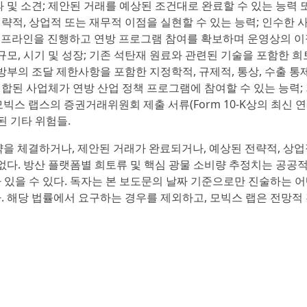
과 및 소견; 제안된 거래를 예상된 조건대로 완료할 수 있는 능력 
략적, 상업적 또는 재무적 이점을 실현할 수 있는 능력; 인수한
 파이프라인을 진행하고 연방 프로그램 참여를 확보하며 운영상의 
규모, 시기 및 성장; 기존 석탄재 원료와 관련된 기술을 포함한 희
방부의 조달 제한사항을 포함한 지정학적, 규제적, 통상, 수출 통제
 결합된 사업체가 연방 산업 정책 프로그램에 참여할 수 있는 능력;
빅스 랩스의 증권거래위원회 제출 서류(Form 10-K상의 최신 
술된 기타 위험들.
을 체결하거나, 제안된 거래가 완료되거나, 예상된 전략적, 상업
없다. 방산 플랫폼별 희토류 및 핵심 광물 소비량 추정치는 공공
 있을 수 있다. 독자는 본 보도문의 날짜 기준으로만 진술하는 
 해당 법률에서 요구하는 경우를 제외하고, 모빅스 랩은 전망적