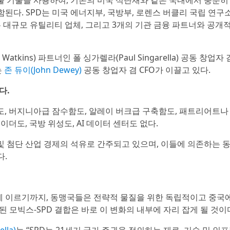
출 기술을 사용하여, 기존의 미국 석탄재와 같은 국내에서 충분히
된다. SPD는 미국 에너지부, 국방부, 로렌스 버클리 국립 연구
y), 미국 내 두 대규모 유틸리티 업체, 그리고 3개의 기관 금융 파트너와 공
atkins) 파트너인 폴 싱가렐라(Paul Singarella) 공동 창업자 
는
존 듀이(John Dewey)
공동 창업자 겸 CFO가 이끌고 있다.
다.
/A-18도, 버지니아급 잠수함도, 알레이 버크급 구축함도, 패트리어트나
레이더도, 국방 위성도, AI 데이터 센터도 없다.
I 및 첨단 산업 경제의 석유로 간주되고 있으며, 이들에 의존하는 
다.
도에 이르기까지, 동맹국들은 전략적 물질을 위한 독립적이고 중국
 모빅스-SPD 결합은 바로 이 변화의 내부에 자리 잡게 될 것이