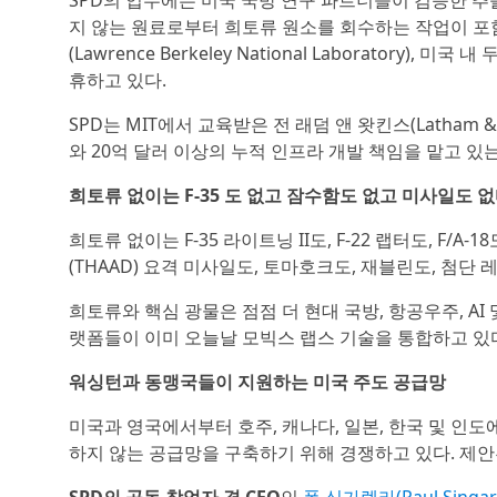
SPD의 업무에는 미국 국방 연구 파트너들이 검증한 추
지 않는 원료로부터 희토류 원소를 회수하는 작업이 포함
(Lawrence Berkeley National Laborator
휴하고 있다.
SPD는 MIT에서 교육받은 전 래덤 앤 왓킨스(Latham & W
와 20억 달러 이상의 누적 인프라 개발 책임을 맡고 있
희토류 없이는 F-35 도 없고 잠수함도 없고 미사일도 없
희토류 없이는 F-35 라이트닝 II도, F-22 랩터도, F
(THAAD) 요격 미사일도, 토마호크도, 재블린도, 첨단 
희토류와 핵심 광물은 점점 더 현대 국방, 항공우주, A
랫폼들이 이미 오늘날 모빅스 랩스 기술을 통합하고 있
워싱턴과 동맹국들이 지원하는 미국 주도 공급망
미국과 영국에서부터 호주, 캐나다, 일본, 한국 및 인
하지 않는 공급망을 구축하기 위해 경쟁하고 있다. 제안된