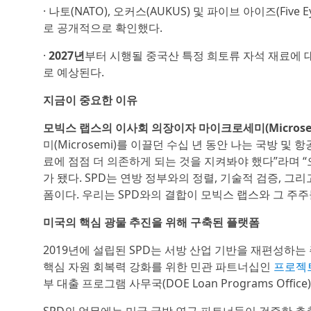
· 나토(NATO), 오커스(AUKUS) 및 파이브 아이즈(Fi
로 공개적으로 확인했다.
·
2027년
부터 시행될 중국산 특정 희토류 자석 재료에 
로 예상된다.
지금이 중요한 이유
모빅스 랩스의 이사회 의장이자 마이크로세미(Microse
미(Microsemi)를 이끌던 수십 년 동안 나는 국방 
료에 점점 더 의존하게 되는 것을 지켜봐야 했다”라며 “
가 됐다. SPD는 연방 정부와의 정렬, 기술적 검증, 
폼이다. 우리는 SPD와의 결합이 모빅스 랩스와 그 주
미국의 핵심 광물 추진을 위해 구축된 플랫폼
2019년에 설립된 SPD는 서방 산업 기반을 재편성하는
핵심 자원 회복력 강화를 위한 민관 파트너십인
프로젝트 
부 대출 프로그램 사무국(DOE Loan Programs Of