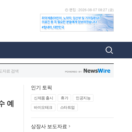
인기 토픽
신제품 출시
휴가
인공지능
수 예
바이오테크
스타트업
상장사 보도자료