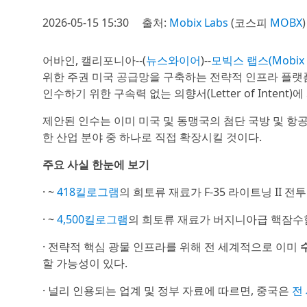
2026-05-15 15:30
출처:
Mobix Labs
(코스피
MOBX
)
어바인, 캘리포니아--(
뉴스와이어
)--
모빅스 랩스(Mobix L
위한 주권 미국 공급망을 구축하는 전략적 인프라 플
인수하기 위한 구속력 없는 의향서(Letter of Intent
제안된 인수는 이미 미국 및 동맹국의 첨단 국방 및 
한 산업 분야 중 하나로 직접 확장시킬 것이다.
주요 사실 한눈에 보기
· ~
418킬로그램
의 희토류 재료가 F-35 라이트닝 II 
· ~
4,500킬로그램
의 희토류 재료가 버지니아급 핵잠수
· 전략적 핵심 광물 인프라를 위해 전 세계적으로 이미
할 가능성이 있다.
· 널리 인용되는 업계 및 정부 자료에 따르면, 중국은
전