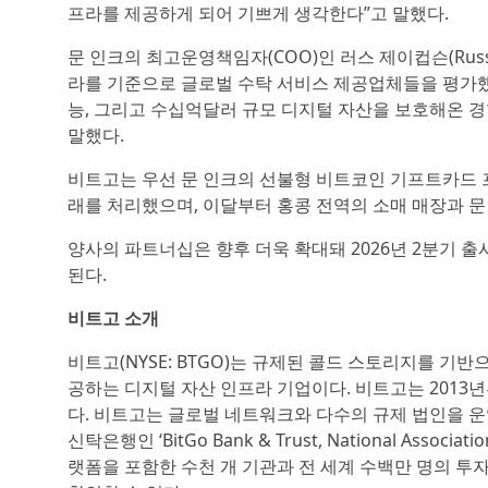
프라를 제공하게 되어 기쁘게 생각한다”고 말했다.
문 인크의 최고운영책임자(COO)인 러스 제이컵슨(Russ 
라를 기준으로 글로벌 수탁 서비스 제공업체들을 평가했
능, 그리고 수십억달러 규모 디지털 자산을 보호해온 
말했다.
비트고는 우선 문 인크의 선불형 비트코인 기프트카드 
래를 처리했으며, 이달부터 홍콩 전역의 소매 매장과 문
양사의 파트너십은 향후 더욱 확대돼 2026년 2분기 
된다.
비트고 소개
비트고(NYSE: BTGO)는 규제된 콜드 스토리지를 기반
공하는 디지털 자산 인프라 기업이다. 비트고는 2013
다. 비트고는 글로벌 네트워크와 다수의 규제 법인을 
신탁은행인 ‘BitGo Bank & Trust, National As
랫폼을 포함한 수천 개 기관과 전 세계 수백만 명의 