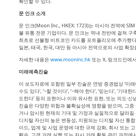
확인할 수 있다.
문 인크 소개
문 인크(Moon Inc., HKEX: 1723)는 아시아 전역
불 유통 전문 기업이다. 문 인크는 역내 전반에 걸쳐 
최초로 선불형 비트코인 카드를 포트폴리오에 추가했다. 또한
일본, 태국, 한국, 대만 등 아시아 전역으로의 사업 확
자세한 내용은
www.mooninc.hk
또는 X, 링크드인에서
미래예측진술
이 보도자료에 포함된 일부 진술은 연방 증권법상 ‘미래예측진술(f
수도 있다’, ‘~할 것이다’, ‘~해야 한다’, ‘믿는다’, ‘기대한다
도한다’ 등의 표현이나 이와 유사한 표현, 또는 의도·
진술은 다양한 위험과 불확실성에 영향을 받으며, 그중
거나 암시된 현재의 기대 및 가정과 실질적으로 달라질 
디지털 자산의 높은 변동성, 지원되는 디지털 자산 통합
이드, 업계 및 사업 운영에 대한 규제 강화, 회사 또는 
훼손, 고객 거래 실행 또는 자사 거래 활동 관리 과정에서