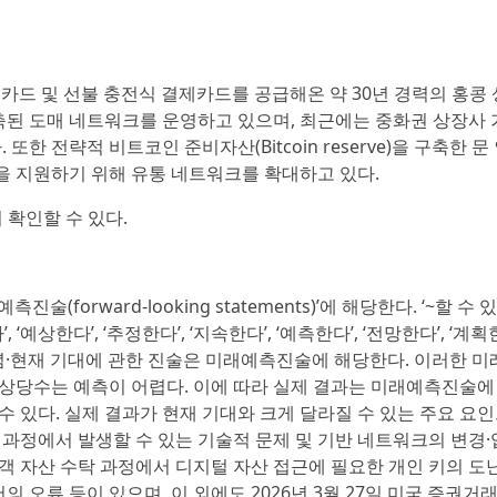
에 SIM 카드 및 선불 충전식 결제카드를 공급해온 약 30년 경력의 홍콩
구축된 도매 네트워크를 운영하고 있으며, 최근에는 중화권 상장사
 전략적 비트코인 준비자산(Bitcoin reserve)을 구축한 문
장을 지원하기 위해 유통 네트워크를 확대하고 있다.
 확인할 수 있다.
orward-looking statements)’에 해당한다. ‘~할 수 있다
’, ‘예상한다’, ‘추정한다’, ‘지속한다’, ‘예측한다’, ‘전망한다’, ‘계획한
신념·현재 기대에 관한 진술은 미래예측진술에 해당한다. 이러한 
 상당수는 예측이 어렵다. 이에 따라 실제 결과는 미래예측진술에
수 있다. 실제 결과가 현재 기대와 크게 달라질 수 있는 주요 요
 과정에서 발생할 수 있는 기술적 문제 및 기반 네트워크의 변경
고객 자산 수탁 과정에서 디지털 자산 접근에 필요한 개인 키의 도난
의 오류 등이 있으며, 이 외에도 2026년 3월 27일 미국 증권