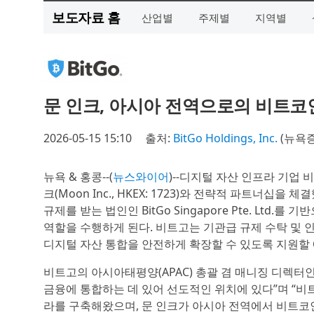
보도자료 홈
산업별
주제별
지역별
문 인크, 아시아 전역으로의 비트코
2026-05-15 15:10
출처:
BitGo Holdings, Inc.
(뉴욕증
뉴욕 & 홍콩--(
뉴스와이어
)--디지털 자산 인프라 기업 비트고 
크(Moon Inc., HKEX: 1723)와 전략적 파트너십
규제를 받는 법인인 BitGo Singapore Pte. Lt
역할을 수행하게 된다. 비트고는 기관급 규제 수탁 및 
디지털 자산 통합을 안전하게 확장할 수 있도록 지원할
비트고의 아시아태평양(APAC) 총괄 겸 매니징 디렉터인 
금융에 통합하는 데 있어 선도적인 위치에 있다”며 “비
라를 구축해왔으며, 문 인크가 아시아 전역에서 비트코