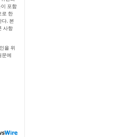
인들이 포함
으로 한
다. 본
룬 사항
인을 위
원문에