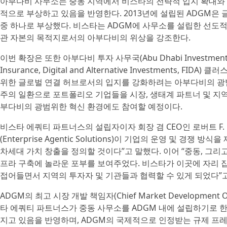
아부다비 사무소는 중동 지역에서 비스타의 전략적 입지 확대와 
적으로 부상하고 있음을 반영한다. 2013년에 설립된 ADGM은
중 하나로 부상했다. 비스타는 ADGM에 사무소를 설립한 선도
관 자본의 목적지로서의 아부다비의 위상을 강조한다.
이번 확장은 또한 아부다비 투자 사무국(Abu Dhabi Investment O
Insurance, Digital and Alternative Investments
위한 글로벌 연결 허브로서의 입지를 강화하려는 아부다비의 광
주의 일환으로 포트폴리오 기업들을 시장, 생태계 파트너 및 지
부다비의 광범위한 혁신 환경에도 참여할 예정이다.
비스타 에쿼티 파트너스의 설립자이자 회장 겸 CEO인 로버트 F. 스
(Enterprise Agentic Solutions)이 기업의 운영 및 
차세대 가치 창출을 정의할 것이다”고 말했다. 이어 “중동, 그
프라 구축에 놀라운 포부를 보여주었다. 비스타가 이곳에 자리
접어들면서 지역의 투자자 및 기관들과 협력할 수 있게 되었다”고
ADGM의 최고 시장 개발 책임자(Chief Market Development 
타 에쿼티 파트너스가 중동 사무소를 ADGM 내에 설립하기로 
지고 있음을 반영하며, ADGM의 국제적으로 인정받는 규제 프