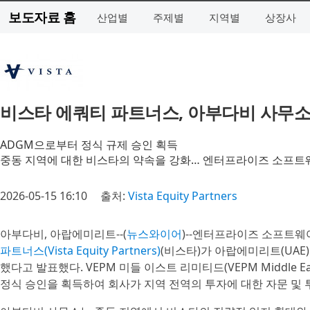
보도자료 홈
산업별
주제별
지역별
상장사
비스타 에쿼티 파트너스, 아부다비 사무소
ADGM으로부터 정식 규제 승인 획득
중동 지역에 대한 비스타의 약속을 강화… 엔터프라이즈 소프트
2026-05-15 16:10
출처:
Vista Equity Partners
아부다비, 아랍에미리트--(
뉴스와이어
)--엔터프라이즈 소프트웨
파트너스(Vista Equity Partners)
(비스타)가 아랍에미리트(UAE
했다고 발표했다. VEPM 미들 이스트 리미티드(VEPM Middle Ea
정식 승인을 획득하여 회사가 지역 전역의 투자에 대한 자문 및 