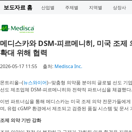
보도자료 홈
산업별
주제별
지역별
상장사
메디스카와 DSM-피르메니히, 미국 조제 
확대 위해 협력
2026-05-17 11:55
출처:
Medisca Inc.
몬트리올--(
뉴스와이어
)--맞춤형 의약품 분야의 글로벌 선도 기
선도 제조업체 DSM-피르메니히와 전략적 파트너십을 체결했다
이번 파트너십을 통해 메디스카는 미국 조제 의약 전문가들에게 
며, 유럽 cGMP 환경에서 제조되고 검증된 품질 시스템 및 문서
조제 의약 기반 강화