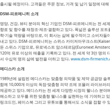
출시될 예정이다. 고객들은 주문 정보, 가격 및 납기 일정에 대해
DSM-피르메니히 소개
영양, 건강, 뷰티 분야의 혁신 기업인 DSM-피르메니히는 전 세
향료 및 향수를 재창조·제조·결합하고 있다. 폭넓은 솔루션 포트
학·기술 역량을 바탕으로, 이 회사는 삶에 필수적이고 소비자들
내고 있다. DSM-피르메니히는 스위스 카이저아우크스트(Kaisera
둔 스위스 기업으로, 유로넥스트 암스테르담(Euronext Amst
120억 유로 이상의 매출을 기록하고 있다. 전 세계 약 3만 명의
서 수십억 명의 삶에 발전을 더하고 있다.
www.dsm-firmenich
메디스카 소개
1989년에 설립된 메디스카는 맞춤형 의약품 및 제약 공급망 솔루
함께 10,000개 이상의 독점·맞춤형 의약 조제 포뮬러 라이브러리
제공하고 있다. 메디스카는 전 세계 다양한 시장의 웰니스 분야
해소하고 모두를 위한 맞춤형 웰니스를 실현하는 데 기여하고 있
링크드인, 페이스북 그리고 유튜브를 통해서도 소식을 접할 수 있