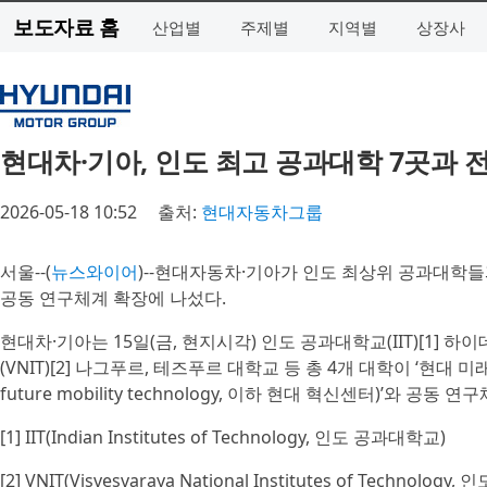
보도자료 홈
산업별
주제별
지역별
상장사
현대차·기아, 인도 최고 공과대학 7곳과 
2026-05-18 10:52
출처:
현대자동차그룹
서울--(
뉴스와이어
)--현대자동차·기아가 인도 최상위 공과대학들
공동 연구체계 확장에 나섰다.
현대차·기아는 15일(금, 현지시각) 인도 공과대학교(IIT)[1]
(VNIT)[2] 나그푸르, 테즈푸르 대학교 등 총 4개 대학이 ‘현대 미래 모빌
future mobility technology, 이하 현대 혁신센터)’와 
[1] IIT(Indian Institutes of Technology, 인도 공과대학교)
[2] VNIT(Visvesvaraya National Institutes of Technol