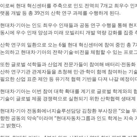
이로써 현대 혁신센터를 주축으로 인도 전역의 7개교 최우수 인재들
랫폼 개발 등 총 39건의 산학 연구 과제를 수행하게 된다.
현대차·기아는 인도 최우수 인재들과 공동 연구 수행을 통해 현
동시에 우수 인재 양성과 미래 모빌리티 개발 역량 강화를 집중
산학 연구의 일환으로 오는 6월 현대 혁신센터에 참여 중인 총 7
논의하고 현대차·기아의 전략·기술·비전을 체험할 수 있는 프로
또한 글로벌 석학들과 산업계 전문가들이 참여해 배터리·전동화 분
산하 연구기관 관계자들을 초청해 민·관·학이 함께 참여하는 기
필요한 산업 표준 제안 등 유기적 협력 기반을 다져 나갈 예정이다
현대차·기아는 이번 참여 대학 확대를 계기로 글로벌 학계와의 협
기술이 글로벌 제품 경쟁력으로 실현되기 위한 산학협력 생태계 
현대차·기아 전동화에너지솔루션담당 김창환 부사장은 “오늘 우
향한 공동의 약속”이라며 “현대자동차그룹과 인도 학계는 지속 
고 밝혔다.