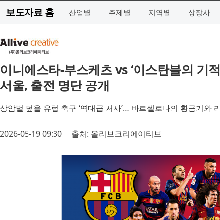
보도자료 홈
산업별
주제별
지역별
상장사
이니에스타-부스케츠 vs ‘이스탄불의 기적’
서울, 출전 명단 공개
상암벌 덮을 유럽 축구 ‘역대급 서사’… 바르셀로나의 황금기와
2026-05-19 09:30
출처: 올리브크리에이티브