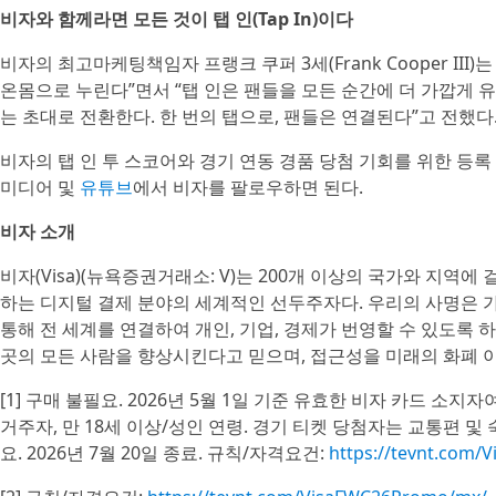
비자와 함께라면 모든 것이 탭 인(Tap In)이다
비자의 최고마케팅책임자 프랭크 쿠퍼 3세(Frank Cooper II
온몸으로 누린다”면서 “탭 인은 팬들을 모든 순간에 더 가깝게 유
는 초대로 전환한다. 한 번의 탭으로, 팬들은 연결된다”고 전했다
비자의 탭 인 투 스코어와 경기 연동 경품 당첨 기회를 위한 등록
미디어 및
유튜브
에서 비자를 팔로우하면 된다.
비자 소개
비자(Visa)(뉴욕증권거래소: V)는 200개 이상의 국가와 지역에
하는 디지털 결제 분야의 세계적인 선두주자다. 우리의 사명은
통해 전 세계를 연결하여 개인, 기업, 경제가 번영할 수 있도록 
곳의 모든 사람을 향상시킨다고 믿으며, 접근성을 미래의 화폐 이
[1] 구매 불필요. 2026년 5월 1일 기준 유효한 비자 카드 소지
거주자, 만 18세 이상/성인 연령. 경기 티켓 당첨자는 교통편 및
요. 2026년 7월 20일 종료. 규칙/자격요건:
https://tevnt.com