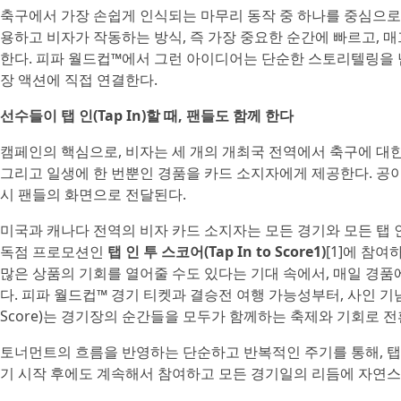
축구에서 가장 손쉽게 인식되는 마무리 동작 중 하나를 중심으로 구
용하고 비자가 작동하는 방식, 즉 가장 중요한 순간에 빠르고, 
한다. 피파 월드컵™에서 그런 아이디어는 단순한 스토리텔링을 
장 액션에 직접 연결한다.
선수들이 탭 인(Tap In)할 때, 팬들도 함께 한다
캠페인의 핵심으로, 비자는 세 개의 개최국 전역에서 축구에 대한
그리고 일생에 한 번뿐인 경품을 카드 소지자에게 제공한다. 공이
시 팬들의 화면으로 전달된다.
미국과 캐나다 전역의 비자 카드 소지자는 모든 경기와 모든 탭 인 골(
독점 프로모션인
탭 인 투 스코어(Tap In to Score1)
[1]에 참여
많은 상품의 기회를 열어줄 수도 있다는 기대 속에서, 매일 경품
다. 피파 월드컵™ 경기 티켓과 결승전 여행 가능성부터, 사인 기념품
Score)는 경기장의 순간들을 모두가 함께하는 축제와 기회로 전
토너먼트의 흐름을 반영하는 단순하고 반복적인 주기를 통해, 탭
기 시작 후에도 계속해서 참여하고 모든 경기일의 리듬에 자연스