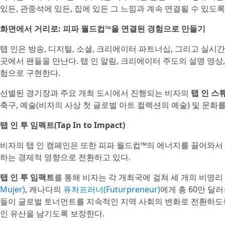
있든, 관중석에 있든, 집에 있든 그 느낌과 계속 연결될 수 있도
화면에서 거리로: 피파 월드컵™을 연결된 경험으로 만들기
탭 인은 방송, 디지털, 소셜, 크리에이터 파트너십, 그리고 실시
곳에서 팬들을 만난다. 탭 인 알림, 크리에이터 주도의 설명 영상
험으로 구현한다.
선별된 경기장과 주요 개최 도시에서 진행되는 비자의
탭 인 스튜디
축구, 예술(비자의 사상 첫 글로벌 아트 컬렉션의 예술) 및 문화
탭 인 투 임펙트(Tap In to Impact)
비자의 탭 인 캠페인은 또한 피파 월드컵™의 에너지를 끌어와서
하는 경제적 영향으로 전환하고 있다.
탭 인 투 임팩트
를 통해 비자는 각 개최국에 걸쳐 세 개의 비영리
Mujer)
, 캐나다의
퓨처프러너(Futurpreneur)
에게 총 60만 달
들이 글로벌 토너먼트를 지속적인 지역 사회의 변화로 전환하도록
인 유산을 남기도록 보장한다.