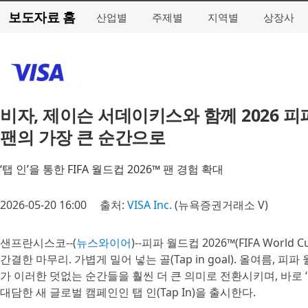
보도자료 홈
산업별
주제별
지역별
상장사
비자, 제이슨 서데이키스와 함께 2026 
팬의 가장 큰 순간으로
‘탭 인’을 통한 FIFA 월드컵 2026™ 팬 경험 확대
2026-05-20 16:00
출처:
VISA Inc.
(뉴욕증권거래소 V)
샌프란시스코--(
뉴스와이어
)--피파 월드컵 2026™(FIFA Worl
간결한 마무리. 가볍게 밀어 넣는 골(Tap in goal). 올여름, 피
가 이러한 덧없는 순간들을 훨씬 더 큰 의미로 전환시키며, 바로 ‘
대담한 새 글로벌 캠페인인 탭 인(Tap In)을 출시한다.