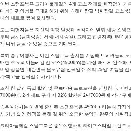
이번 스탬프북은 코리아둘레길의 4개 코스 전체를 빠짐없이 기록
대성과 편의성을 극대화하기 위해 △해파랑길·남파랑길 코스북(1권
나의 세트로 묶여 출시됐다.
도보 여행자들은 자신의 여행 일정과 목적지에 맞춰 해당 스탬프북
부터 남해(남파랑길), 서해(서해랑길), 그리고 접경지역(DMZ 
게 나눠 담을 수 있을 것으로 기대된다.
특히 승우여행사는 이번 스탬프북 출시를 기념해 트레커들의 도
매한 후 코리아둘레길 전 코스(4500km)를 가장 빠르게 완주
미엄 상품인 ‘대한민국 팔도유람 전국일주 24박 25일’ 여행을 전
가·최고급 전국일주 패키지다.
또한 한 달간 특별 할인 및 무료배송 프로모션을 진행한다. 이벤트 
7000원에, 2권 세트 구매 시 32% 할인된 2만7000원에 각각 
승우여행사는 이번에 출시된 스탬프북은 4500km라는 대장정에
시 기념 할인 혜택을 통해 길 위의 소중한 추억과 완주의 성취
코리아둘레길 스탬프북은 승우여행사의 라이프스타일 브랜드 사