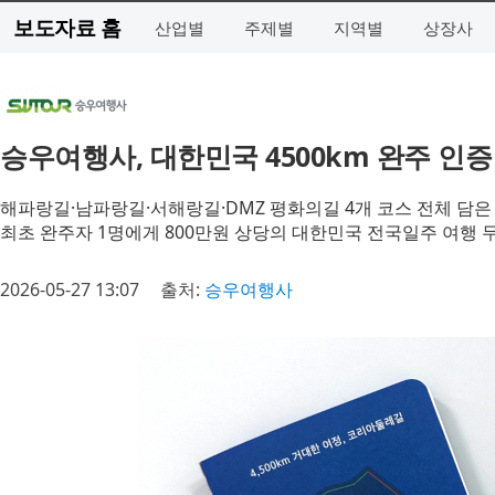
보도자료 홈
산업별
주제별
지역별
상장사
승우여행사, 대한민국 4500km 완주 인
해파랑길·남파랑길·서해랑길·DMZ 평화의길 4개 코스 전체 담은
최초 완주자 1명에게 800만원 상당의 대한민국 전국일주 여행 
2026-05-27 13:07
출처:
승우여행사