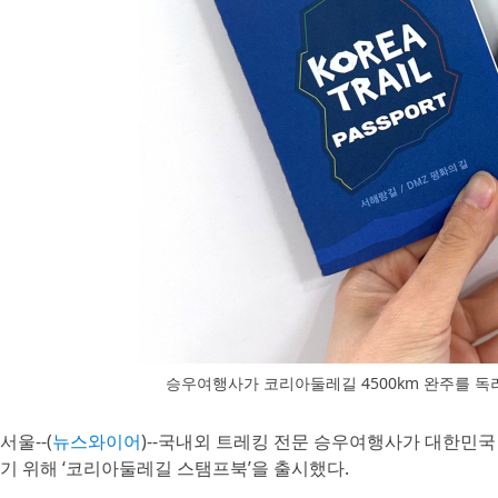
승우여행사가 코리아둘레길 4500km 완주를 독
서울--(
뉴스와이어
)--국내외 트레킹 전문 승우여행사가 대한민국 
기 위해 ‘코리아둘레길 스탬프북’을 출시했다.