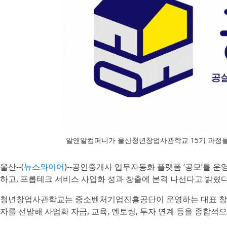
알앤알컴퍼니가 울산청년창업사관학교 15기 과정을
울산--(
뉴스와이어
)--공인중개사 업무자동화 플랫폼 ‘공모’를
하고, 프롭테크 서비스 사업화 성과 창출에 본격 나선다고 밝혔다
청년창업사관학교는 중소벤처기업진흥공단이 운영하는 대표 창업
자를 선발해 사업화 자금, 교육, 멘토링, 투자 연계 등을 종합적