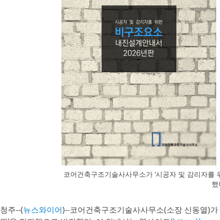
코어건축구조기술사사무소가 ‘시공자 및 감리자를 위
했
청주--(
뉴스와이어
)--코어건축구조기술사사무소(소장 신동열)가 