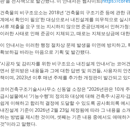
판’을 전자책으로 발간했다. 이 안내서는 웹사이트(
https://cores
건축물의 비구조요소는 2018년 ‘건축물의 구조기준 등에 관한 규칙
계에서 확인이 필요’한 대상으로서 내진설계를 의무적으로 실시
서류 제출을 요구 또는 지시하지 않으면 준공단계에서 인허가청
이러한 사태로 인해 준공이 지체되고, 때로는 지체보상금에 대한
이 안내서는 이러한 행정 절차상 문제 발생을 미연에 방지하고,
확보하길 바라는 마음으로 기획 및 발간됐다.
‘시공자 및 감리자를 위한 비구조요소 내진설계 안내서’는 코
면서 문의받은 내용들과 그에 대한 답변 및 의견들, 사용자의 
책이며, 2023년 이후 매년 주제를 추가한 개정판이 발간되고 있다
코어건축구조기술사사무소 신동열 소장은 “2026년판은 10개 
급시설물에서 ‘기능수행’의 정의와 대상에 대해 건축주·시공자
쉽게 이해하고 합리적 결정에 도달할 수 있도록 공사회의록 예시
내진설계 기준이 2026년 2월 23일 제정됨에 따라 그 내용을 
하는 방법을 제시한 것이며, 셋째는 기존 내용 중에서도 애매하
것”이라고 말했다.