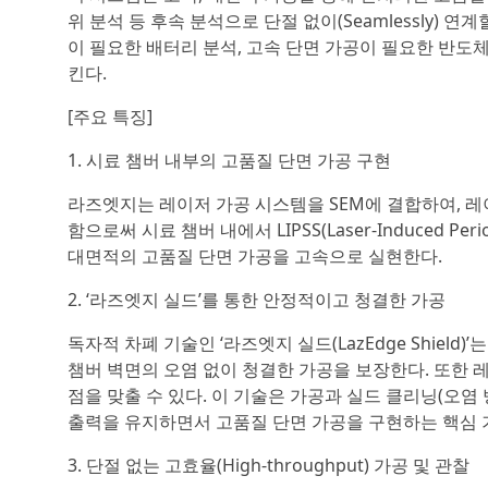
위 분석 등 후속 분석으로 단절 없이(Seamlessly) 연계할 
이 필요한 배터리 분석, 고속 단면 가공이 필요한 반도체 불량
킨다.
[주요 특징]
1. 시료 챔버 내부의 고품질 단면 가공 구현
라즈엣지는 레이저 가공 시스템을 SEM에 결합하여, 레
함으로써 시료 챔버 내에서 LIPSS(Laser-Induced Per
대면적의 고품질 단면 가공을 고속으로 실현한다.
2. ‘라즈엣지 실드’를 통한 안정적이고 청결한 가공
독자적 차폐 기술인 ‘라즈엣지 실드(LazEdge Shield)
챔버 벽면의 오염 없이 청결한 가공을 보장한다. 또한 
점을 맞출 수 있다. 이 기술은 가공과 실드 클리닝(오염
출력을 유지하면서 고품질 단면 가공을 구현하는 핵심 
3. 단절 없는 고효율(High-throughput) 가공 및 관찰