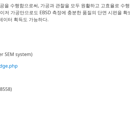
가공을 수행함으로써, 가공과 관찰을 모두 원활하고 고효율로 수행
 레이저 가공만으로도 EBSD 측정에 충분한 품질의 단면 시편을 확
 데이터 획득도 가능하다.
 SEM system)
edge.php
558)