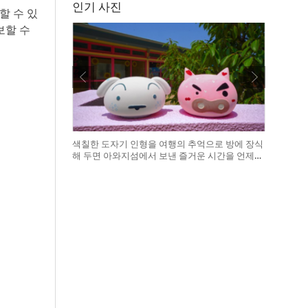
인기 사진
할 수 있
보할 수
색칠한 도자기 인형을 여행의 추억으로 방에 장식
해 두면 아와지섬에서 보낸 즐거운 시간을 언제든
다시 떠올릴 수 있다