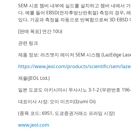
SEM 시료 챔버 내부에 실드를 설치하고 챔버 내에서 
다. 예를 들어 EBSD(전자후방산란회절) 측정의 경우,
있다. 가공과 측정을 자동으로 반복함으로써 3D EBSD
[판매 목표] 연간 10대
관련 링크
제품 정보: 라즈엣지 레이저 SEM 시스템 (LazEdge Laser
https://www.jeol.com/products/scientific/sem/laz
제올(JEOL Ltd.)
일본 도쿄도 아키시마시 무사시노 3-1-2 (우편번호 196-8
대표이사 사장: 오이 이즈미(Izumi Oi)
(종목 코드: 6951, 도쿄증권거래소 프라임 시장)
www.jeol.com