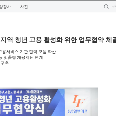
상장사
사진
지역 청년 고용 활성화 위한 업무협약 체
고용서비스 기관 협력 모델 확산
등 맞춤형 채용지원 연계
 구축