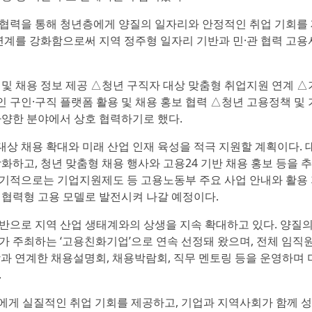
 협력을 통해 청년층에게 양질의 일자리와 안정적인 취업 기회를
 연계를 강화함으로써 지역 정주형 일자리 기반과 민·관 협력 고
 및 채용 정보 제공 △청년 구직자 대상 맞춤형 취업지원 연계 △
 구인·구직 플랫폼 활용 및 채용 홍보 협력 △청년 고용정책 및
다양한 분야에서 상호 협력하기로 했다.
대상 채용 확대와 미래 산업 인재 육성을 적극 지원할 계획이다.
고, 청년 맞춤형 채용 행사와 고용24 기반 채용 홍보 등을 
장기적으로는 기업지원제도 등 고용노동부 주요 사업 안내와 활용
 협력형 고용 모델로 발전시켜 나갈 예정이다.
기반으로 지역 산업 생태계와의 상생을 지속 확대하고 있다. 양질
시가 주최하는 ‘고용친화기업’으로 연속 선정돼 왔으며, 전체 임직
학과 연계한 채용설명회, 채용박람회, 직무 멘토링 등을 운영하며 
.
에게 실질적인 취업 기회를 제공하고, 기업과 지역사회가 함께 성