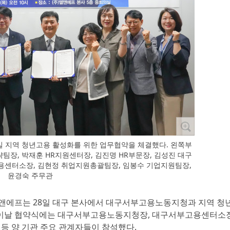
 지역 청년고용 활성화를 위한 업무협약을 체결했다. 왼쪽부
팀장, 박재훈 HR지원센터장, 김진명 HR부문장, 김성진 대구
센터소장, 김현정 취업지원총괄팀장, 임봉수 기업지원팀장,
윤경숙 주무관
엘앤에프는 28일 대구 본사에서 대구서부고용노동지청과 지역 청
. 이날 협약식에는 대구서부고용노동지청장, 대구서부고용센터소장
등 양 기관 주요 관계자들이 참석했다.