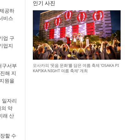
인기 사진
 제공하
용서비스
기업 구
 기업지
 대구서부
오사카의 ‘웃음 문화’를 담은 여름 축제 ‘OSAKA PI
KAPIKA NIGHT 여름 축제’ 개최
추진해 지
 지원을
의 일자리
원의 약
미래 산
장할 수