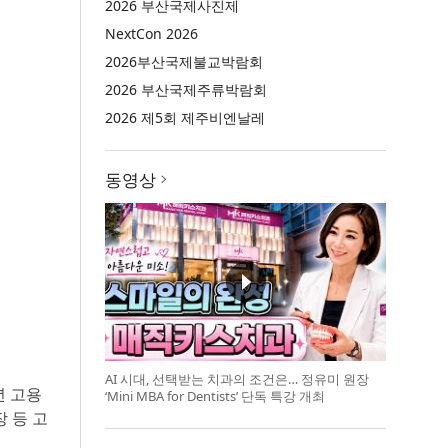
2026 부산국제사진제
NextCon 2026
2026부산국제불교박람회
2026 부산국제주류박람회
2026 제5회 제주비엔날레
동영상
AI 시대, 선택받는 치과의 조건은… 정유미 원장
년 고용
‘Mini MBA for Dentists’ 단독 특강 개최
 등 고