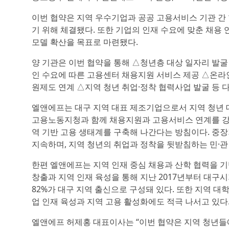
이번 협약은 지역 우수기업과 공공 고용서비스 기관 간
기 위해 체결됐다. 또한 기업의 인재 수요에 맞춘 채용
모델 확산을 목표로 마련됐다.
양 기관은 이번 협약을 통해 △청년층 대상 일자리 발굴
인 수요에 따른 고용센터 채용지원 서비스 제공 △온라인
원제도 연계 △지역 청년 취업·정착 협력사업 발굴 등 
엘앤에프는 대구 지역 대표 제조기업으로서 지역 청년 
고용노동지청과 함께 채용지원과 고용서비스 연계를 강화하
역 기반 고용 생태계를 구축해 나간다는 방침이다. 중
지속하며, 지역 청년의 취업과 정착을 뒷받침하는 민·관
한편 엘앤에프는 지역 인재 중심 채용과 산학 협력을 
창출과 지역 인재 육성을 통해 지난 2017년부터 대구
82%가 대구 지역 출신으로 구성돼 있다. 또한 지역 대
업 인재 육성과 지역 고용 활성화에도 적극 나서고 있다
엘앤에프 허제홍 대표이사는 “이번 협약은 지역 청년들