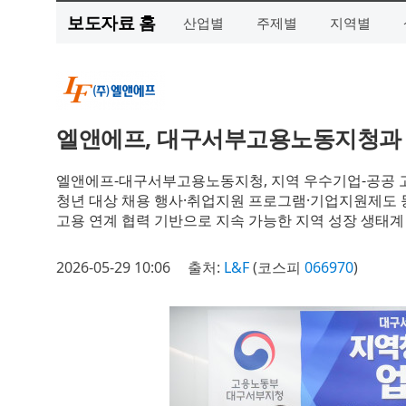
보도자료 홈
산업별
주제별
지역별
엘앤에프, 대구서부고용노동지청과 
엘앤에프-대구서부고용노동지청, 지역 우수기업-공공 
청년 대상 채용 행사·취업지원 프로그램·기업지원제도 
고용 연계 협력 기반으로 지속 가능한 지역 성장 생태계
2026-05-29 10:06
출처:
L&F
(코스피
066970
)