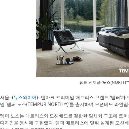
템퍼 신제품 ‘노스(NORTH
서울--(
뉴스와이어
)--덴마크 프리미엄 매트리스 브랜드 ‘템퍼’
델 ‘템퍼 노스(TEMPUR NORTH™)’를 출시하며 모션베드 라
템퍼 노스는 매트리스와 모션베드를 결합한 일체형 구조에 토퍼를
디자인을 동시에 구현했다. 템퍼 매트리스에 맞춰 설계된 모션베드 