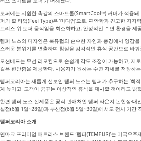
러스 스마트쿨 토퍼’가 더해졌다.
토퍼에는 시원한 촉감의 스마트쿨(SmartCool™) 커버가 적용
퍼의 필 타입(Feel Type)은 ‘미디엄’으로, 편안함과 견고한
트리스 위 토퍼 움직임을 최소화하고, 안정적인 수면 환경을 제
템퍼 노스의 디자인은 북유럽의 순수한 자연과 풍경에서 영감을 
스러운 분위기를 연출하며 침실을 감각적인 휴식 공간으로 바꿔
모션베드는 무선 리모컨으로 손쉽게 각도 조절이 가능하고, 제로지 포지
같은 편안함을 제공한다. 사용자가 원하는 수면 자세를 저장하는
템퍼코리아는 새롭게 선보인 템퍼 노스는 템퍼가 추구하는 ‘최적의
계 높이고, 고객이 꿈꾸는 이상적인 휴식을 제시할 것이라고 밝혔
한편 템퍼 노스 신제품은 공식 판매처인 템퍼 라운지 논현점·대
실점(6월 1일~28일)과 부산점(6월 5일~30일)에서도 전시 기간 
템퍼코리아 소개
덴마크 프리미엄 매트리스 브랜드 ‘템퍼(TEMPUR)’는 미국우주