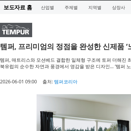
보도자료 홈
산업별
주제별
지역별
상장사
템퍼, 프리미엄의 정점을 완성한 신제품 ‘
템퍼, 매트리스와 모션베드 결합한 일체형 구조에 토퍼 더해진 
북유럽의 순수한 자연과 풍경에서 영감을 받은 디자인… ‘템퍼 노
2026-06-01 09:00
출처:
템퍼코리아